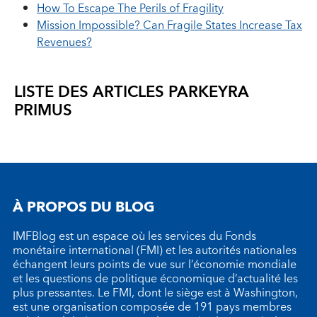
How To Escape The Perils of Fragility
Mission Impossible? Can Fragile States Increase Tax
Revenues?
LISTE DES ARTICLES PAR
KEYRA
PRIMUS
À PROPOS DU BLOG
IMFBlog est un espace où les services du Fonds
monétaire international (FMI) et les autorités nationales
échangent leurs points de vue sur l’économie mondiale
et les questions de politique économique d’actualité les
plus pressantes. Le FMI, dont le siège est à Washington,
est une organisation composée de 191 pays membres