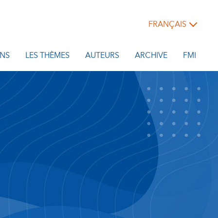
FRANÇAIS
NS
LES THÈMES
AUTEURS
ARCHIVE
FMI