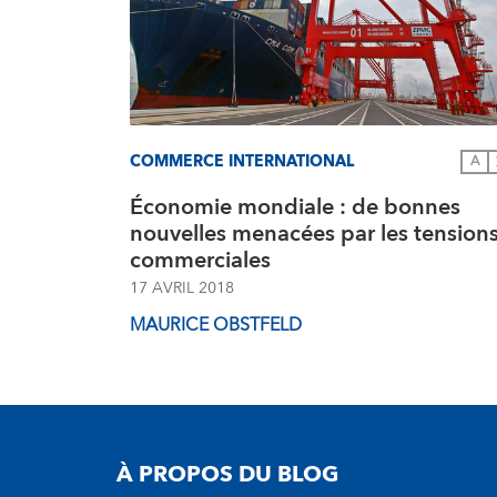
COMMERCE INTERNATIONAL
A
Économie mondiale : de bonnes
nouvelles menacées par les tension
commerciales
17 AVRIL 2018
MAURICE OBSTFELD
À PROPOS DU BLOG