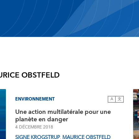
RICE OBSTFELD
ENVIRONNEMENT
A
文
Une action multilatérale pour une
planète en danger
4 DÉCEMBRE 2018
SIGNE KROGSTRUP
,
MAURICE OBSTFELD