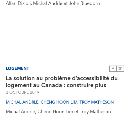
Allan Dizioli, Michal Andrle et John Bluedorn
LOGEMENT
A
文
La solution au problème d’accessibilité du
logement au Canada : construire plus
2 OCTOBRE 2019
,
,
MICHAL ANDRLE
CHENG HOON LIM
TROY MATHESON
Michal Andrle, Cheng Hoon Lim et Troy Matheson