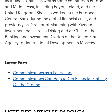
including Ukraine, as well as some countries in Europe
and Middle East, including Egypt, Ireland, and the
United Kingdom. She also worked at the European
Central Bank during the global financial crisis, and
previously as Director of Marketing with Russian
investment bank Troika Dialog and as Chief of the
Banking and Investment Division of the United States
Agency for International Development in Moscow.
Latest Post:
Communications as a Policy Tool
Communications Can Help to Get Financial Stability
Off the Ground