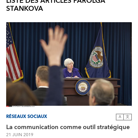
LISTE DES ARTICLES PAR
OLGA
STANKOVA
RÉSEAUX SOCIAUX
A
文
La communication comme outil stratégique
21 JUIN 2019