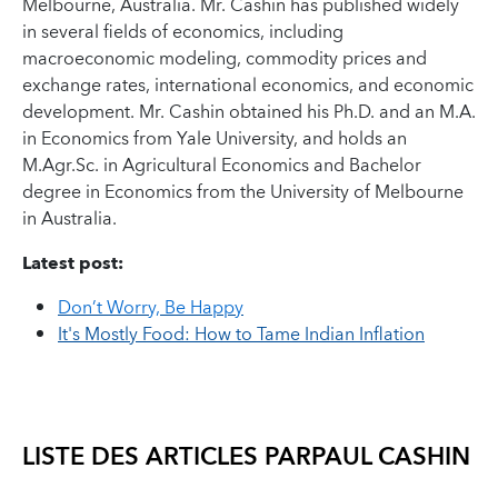
Melbourne, Australia. Mr. Cashin has published widely
in several fields of economics, including
macroeconomic modeling, commodity prices and
exchange rates, international economics, and economic
development. Mr. Cashin obtained his Ph.D. and an M.A.
in Economics from Yale University, and holds an
M.Agr.Sc. in Agricultural Economics and Bachelor
degree in Economics from the University of Melbourne
in Australia.
Latest post:
Don’t Worry, Be Happy
It's Mostly Food: How to Tame Indian Inflation
LISTE DES ARTICLES PAR
PAUL CASHIN