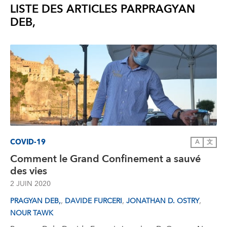
LISTE DES ARTICLES PAR
PRAGYAN
DEB,
COVID-19
A
文
Comment le Grand Confinement a sauvé
des vies
2 JUIN 2020
,
,
,
PRAGYAN DEB,
DAVIDE FURCERI
JONATHAN D. OSTRY
NOUR TAWK