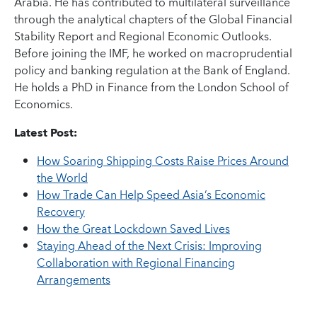
Arabia. He has contributed to multilateral surveillance
through the analytical chapters of the Global Financial
Stability Report and Regional Economic Outlooks.
Before joining the IMF, he worked on macroprudential
policy and banking regulation at the Bank of England.
He holds a PhD in Finance from the London School of
Economics.
Latest Post:
How Soaring Shipping Costs Raise Prices Around
the World
How Trade Can Help Speed Asia’s Economic
Recovery
How the Great Lockdown Saved Lives
Staying Ahead of the Next Crisis: Improving
Collaboration with Regional Financing
Arrangements