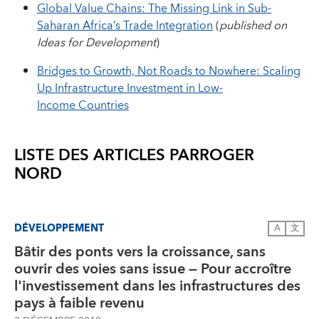
Global Value Chains: The Missing Link in Sub-
Saharan Africa’s Trade Integration
(
published on
Ideas for Development
)
Bridges to Growth, Not Roads to Nowhere: Scaling
Up Infrastructure Investment in Low-
Income Countries
LISTE DES ARTICLES PAR
ROGER
NORD
DÉVELOPPEMENT
A
文
Bâtir des ponts vers la croissance, sans
ouvrir des voies sans issue — Pour accroître
l'investissement dans les infrastructures des
pays à faible revenu