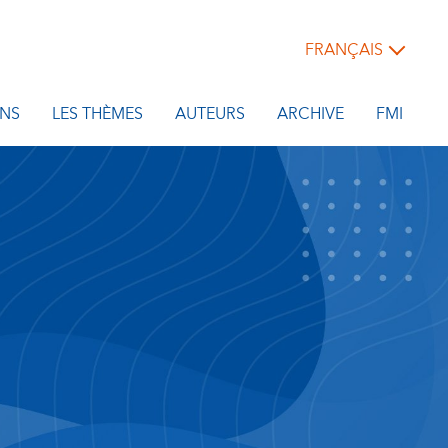
FRANÇAIS
NS
LES THÈMES
AUTEURS
ARCHIVE
FMI