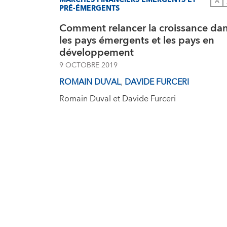
MARCHÉS FINANCIERS ÉMERGENTS ET
A
PRÉ-ÉMERGENTS
Comment relancer la croissance da
les pays émergents et les pays en
développement
9 OCTOBRE 2019
ROMAIN DUVAL
,
DAVIDE FURCERI
Romain Duval et Davide Furceri