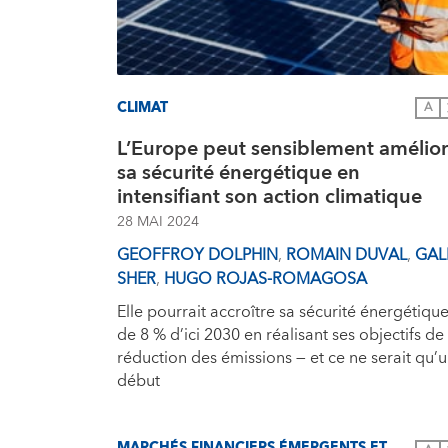
CLIMAT
A
L’Europe peut sensiblement amélior
sa sécurité énergétique en
intensifiant son action climatique
28 MAI 2024
GEOFFROY DOLPHIN
,
ROMAIN DUVAL
,
GAL
SHER
,
HUGO ROJAS-ROMAGOSA
Elle pourrait accroître sa sécurité énergétiqu
de 8 % d’ici 2030 en réalisant ses objectifs de
réduction des émissions — et ce ne serait qu’
début