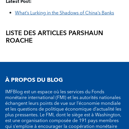
Latest Post:
What’s Lurking in the Shadows of China’s Banks
LISTE DES ARTICLES PAR
SHAUN
ROACHE
À PROPOS DU BLOG
IMFBlog est un espace où les services du Fonds
monétaire international (FMI) et les autorités nationales
échangent leurs points de vue sur l’économie mondiale
et les questions de politique économique d’actualité les
plus pressantes. Le FMI, dont le siège est à Washington,
est une organisation composée de 191 pays membres
qui s’emploie à encourager la coopération monétaire