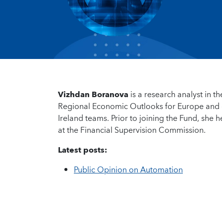
Vizhdan Boranova
is a research analyst in
Regional Economic Outlooks for Europe and ot
Ireland teams. Prior to joining the Fund, she h
at the Financial Supervision Commission.
Latest posts:
Public Opinion on Automation