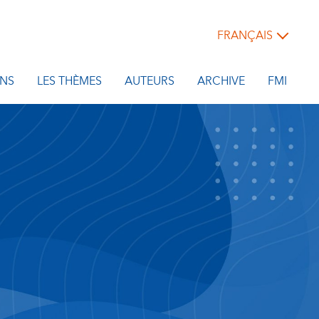
FRANÇAIS
NS
LES THÈMES
AUTEURS
ARCHIVE
FMI