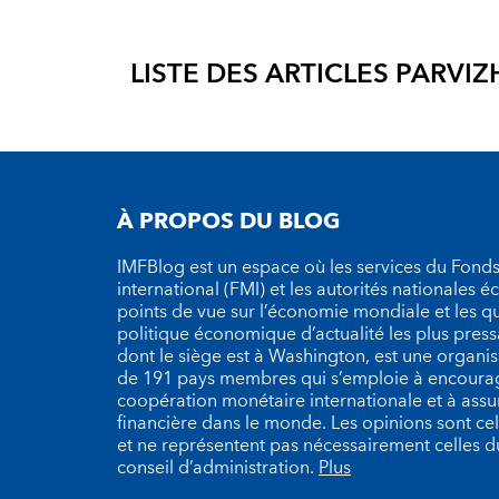
LISTE DES ARTICLES PAR
VI
À PROPOS DU BLOG
IMFBlog est un espace où les services du Fond
international (FMI) et les autorités nationales 
points de vue sur l’économie mondiale et les q
politique économique d’actualité les plus press
dont le siège est à Washington, est une organ
de 191 pays membres qui s’emploie à encourag
coopération monétaire internationale et à assure
financière dans le monde. Les opinions sont cel
et ne représentent pas nécessairement celles 
conseil d’administration.
Plus