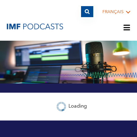
FRANÇAIS
LISTES DE LECTURE
THÈMES
INVITÉS
Loading
ARCHIVES