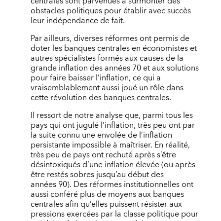
centrales sont parvenues à surmonter des
obstacles politiques pour établir avec succès
leur indépendance de fait.
Par ailleurs, diverses réformes ont permis de
doter les banques centrales en économistes et
autres spécialistes formés aux causes de la
grande inflation des années 70 et aux solutions
pour faire baisser l’inflation, ce qui a
vraisemblablement aussi joué un rôle dans
cette révolution des banques centrales.
Il ressort de notre analyse que, parmi tous les
pays qui ont jugulé l’inflation, très peu ont par
la suite connu une envolée de l’inflation
persistante impossible à maîtriser. En réalité,
très peu de pays ont rechuté après s’être
désintoxiqués d’une inflation élevée (ou après
être restés sobres jusqu’au début des
années 90). Des réformes institutionnelles ont
aussi conféré plus de moyens aux banques
centrales afin qu’elles puissent résister aux
pressions exercées par la classe politique pour