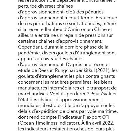
les restrictions de déplacement ont fortement
perturbé diverses chaînes
d’approvisionnement, d’où des pénuries
d’approvisionnement à court terme. Beaucoup
de ces perturbations se sont atténuées, même
si la récente flambée d’Omicron en Chine et
ailleurs a entraîné un regain de pressions sur
certaines chaînes d’approvisionnement.
Cependant, durant la dernière phase de la
pandémie, divers goulets d’étranglement sont
apparus au niveau des chaînes
d’approvisionnement. D’après une récente
étude de Rees et Rungcharoenkitkul (2021), les
goulets d’étranglement les plus contraignants
concernent les matières premières, les biens
manufacturés intermédiaires et le transport de
marchandises. Vont-ils perdurer ? Pour évaluer
l’état des chaînes d’approvisionnement
mondiales, il est possible de s’appuyer sur les
délais d’expédition de biens par voie maritime,
dont rend compte l’indicateur Flexport OTI
(Ocean Timeliness Indicator). À fin avril 2022,
les indicateurs restaient proches de leurs plus