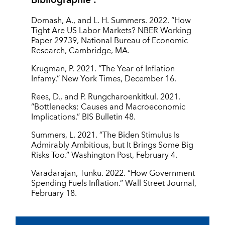
Bibliographie :
Domash, A., and L. H. Summers. 2022. “How
Tight Are US Labor Markets? NBER Working
Paper 29739, National Bureau of Economic
Research, Cambridge, MA.
Krugman, P. 2021. “The Year of Inflation
Infamy.” New York Times, December 16.
Rees, D., and P. Rungcharoenkitkul. 2021.
“Bottlenecks: Causes and Macroeconomic
Implications.” BIS Bulletin 48.
Summers, L. 2021. ”The Biden Stimulus Is
Admirably Ambitious, but It Brings Some Big
Risks Too.” Washington Post, February 4.
Varadarajan, Tunku. 2022. “How Government
Spending Fuels Inflation.” Wall Street Journal,
February 18.