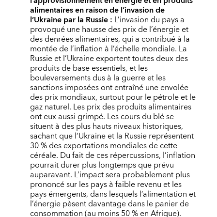
l’approvisionnement en énergie et en produits
alimentaires en raison de l’invasion de
l’Ukraine par la Russie :
L’invasion du pays a
provoqué une hausse des prix de l’énergie et
des denrées alimentaires, qui a contribué à la
montée de l’inflation à l’échelle mondiale. La
Russie et l’Ukraine exportent toutes deux des
produits de base essentiels, et les
bouleversements dus à la guerre et les
sanctions imposées ont entraîné une envolée
des prix mondiaux, surtout pour le pétrole et le
gaz naturel. Les prix des produits alimentaires
ont eux aussi grimpé. Les cours du blé se
situent à des plus hauts niveaux historiques,
sachant que l’Ukraine et la Russie représentent
30 % des exportations mondiales de cette
céréale. Du fait de ces répercussions, l’inflation
pourrait durer plus longtemps que prévu
auparavant. L’impact sera probablement plus
prononcé sur les pays à faible revenu et les
pays émergents, dans lesquels l’alimentation et
l’énergie pèsent davantage dans le panier de
consommation (au moins 50 % en Afrique).