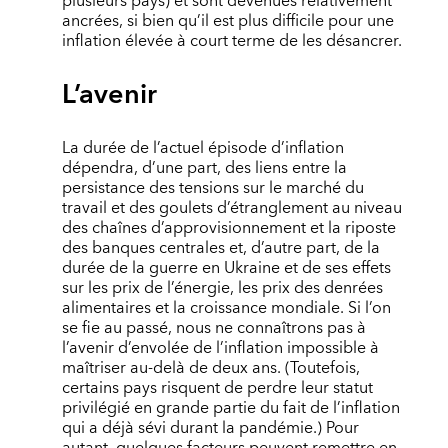
plusieurs pays) et sont devenues relativement
ancrées, si bien qu’il est plus difficile pour une
inflation élevée à court terme de les désancrer.
L’avenir
La durée de l’actuel épisode d’inflation
dépendra, d’une part, des liens entre la
persistance des tensions sur le marché du
travail et des goulets d’étranglement au niveau
des chaînes d’approvisionnement et la riposte
des banques centrales et, d’autre part, de la
durée de la guerre en Ukraine et de ses effets
sur les prix de l’énergie, les prix des denrées
alimentaires et la croissance mondiale. Si l’on
se fie au passé, nous ne connaîtrons pas à
l’avenir d’envolée de l’inflation impossible à
maîtriser au-delà de deux ans. (Toutefois,
certains pays risquent de perdre leur statut
privilégié en grande partie du fait de l’inflation
qui a déjà sévi durant la pandémie.) Pour
autant, quelques facteurs peuvent remettre en