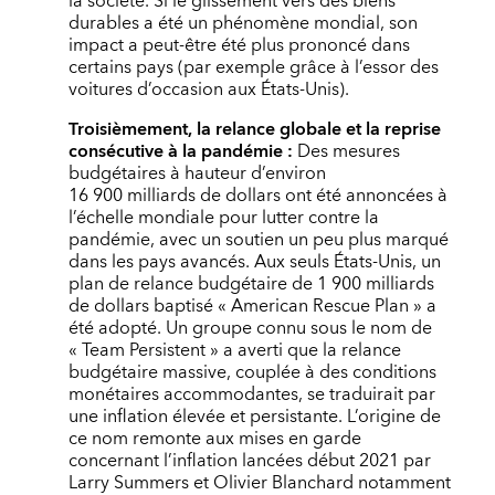
la société. Si le glissement vers des biens
durables a été un phénomène mondial, son
impact a peut-être été plus prononcé dans
certains pays (par exemple grâce à l’essor des
voitures d’occasion aux États-Unis).
Troisièmement, la relance globale et la reprise
consécutive à la pandémie :
Des mesures
budgétaires à hauteur d’environ
16 900 milliards de dollars ont été annoncées à
l’échelle mondiale pour lutter contre la
pandémie, avec un soutien un peu plus marqué
dans les pays avancés. Aux seuls États-Unis, un
plan de relance budgétaire de 1 900 milliards
de dollars baptisé « American Rescue Plan » a
été adopté. Un groupe connu sous le nom de
« Team Persistent » a averti que la relance
budgétaire massive, couplée à des conditions
monétaires accommodantes, se traduirait par
une inflation élevée et persistante. L’origine de
ce nom remonte aux mises en garde
concernant l’inflation lancées début 2021 par
Larry Summers et Olivier Blanchard notamment