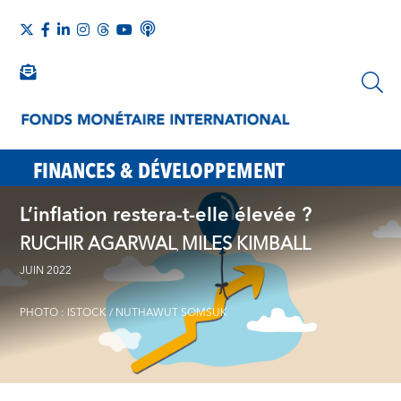
FINANCES & DÉVELOPPEMENT
L’inflation restera-t-elle élevée ?
RUCHIR AGARWAL
MILES KIMBALL
,
JUIN 2022
PHOTO : ISTOCK / NUTHAWUT SOMSUK