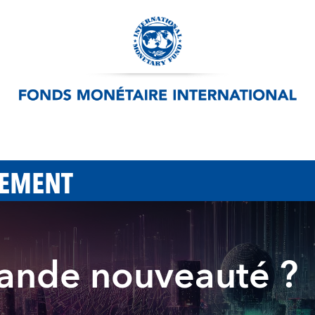
PEMENT
rande nouveauté ?