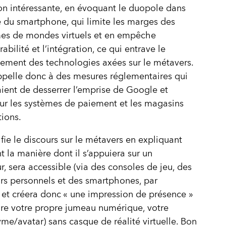
on intéressante, en évoquant le duopole dans
ie du smartphone, qui limite les marges des
mes de mondes virtuels et en empêche
rabilité et l’intégration, ce qui entrave le
ment des technologies axées sur le métavers.
ppelle donc à des mesures réglementaires qui
ient de desserrer l’emprise de Google et
ur les systèmes de paiement et les magasins
tions.
ifie le discours sur le métavers en expliquant
t la manière dont il s’appuiera sur un
r, sera accessible (via des consoles de jeu, des
rs personnels et des smartphones, par
et créera donc « une impression de présence »
dire votre propre jumeau numérique, votre
e/avatar) sans casque de réalité virtuelle. Bon