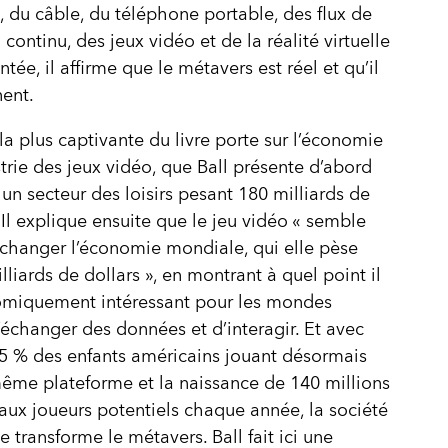
t, du câble, du téléphone portable, des flux de
continu, des jeux vidéo et de la réalité virtuelle
tée, il affirme que le métavers est réel et qu’il
ent.
 la plus captivante du livre porte sur l’économie
strie des jeux vidéo, que Ball présente d’abord
n secteur des loisirs pesant 180 milliards de
. Il explique ensuite que le jeu vidéo « semble
changer l’économie mondiale, qui elle pèse
lliards de dollars », en montrant à quel point il
omiquement intéressant pour les mondes
d’échanger des données et d’interagir. Et avec
5 % des enfants américains jouant désormais
ême plateforme et la naissance de 140 millions
ux joueurs potentiels chaque année, la société
 transforme le métavers. Ball fait ici une