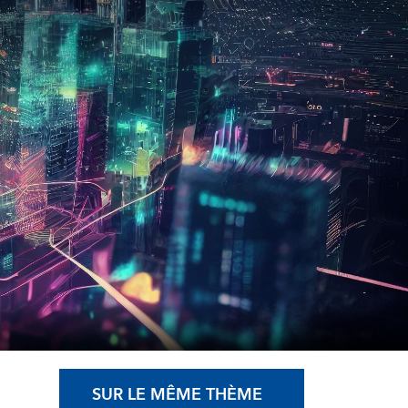
SUR LE MÊME THÈME