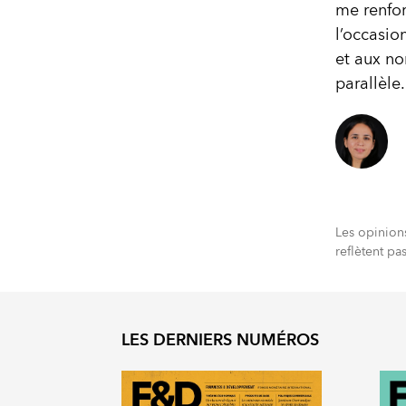
me renfor
l’occasio
et aux no
parallèle.
Les opinion
reflètent pa
LES DERNIERS NUMÉROS