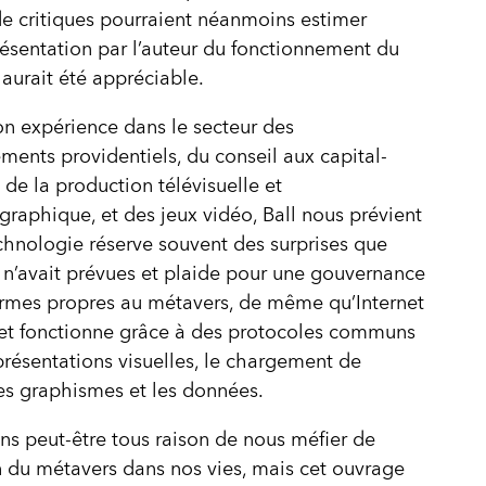
 critiques pourraient néanmoins estimer
ésentation par l’auteur du fonctionnement du
aurait été appréciable.
on expérience dans le secteur des
ements providentiels, du conseil aux capital-
, de la production télévisuelle et
raphique, et des jeux vidéo, Ball nous prévient
chnologie réserve souvent des surprises que
n’avait prévues et plaide pour une gouvernance
rmes propres au métavers, de même qu’Internet
et fonctionne grâce à des protocoles communs
présentations visuelles, le chargement de
 les graphismes et les données.
s peut-être tous raison de nous méfier de
on du métavers dans nos vies, mais cet ouvrage