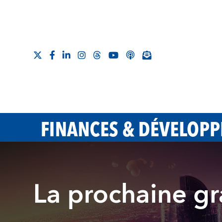
FINANCES & DÉVELOP
La prochaine g