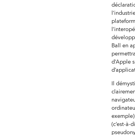
déclarati
l’industr
platefor
l’interopé
développe
Ball en a
permettra
d’Apple s
d’applica
Il démyst
clairemen
navigateu
ordinateu
exemple) 
(c’est-à-
pseudonym