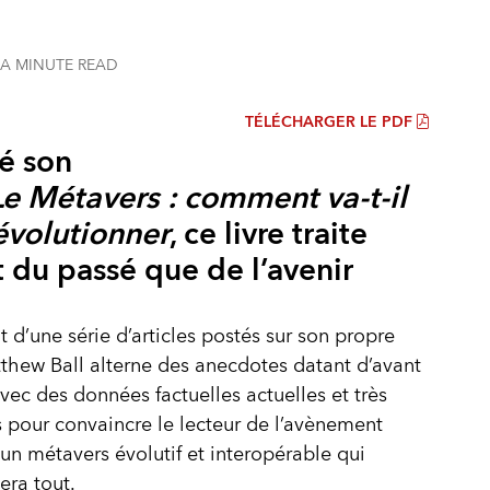
 A MINUTE
READ
TÉLÉCHARGER LE PDF
é son
e Métavers : comment va-t-il
évolutionner
, ce livre traite
 du passé que de l’avenir
t d’une série d’articles postés sur son propre
thew Ball alterne des anecdotes datant d’avant
avec des données factuelles actuelles et très
s pour convaincre le lecteur de l’avènement
un métavers évolutif et interopérable qui
era tout.