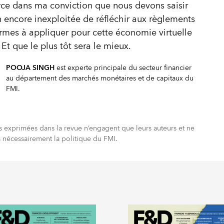
ce dans ma conviction que nous devons saisir
n encore inexploitée de réfléchir aux règlements
rmes à appliquer pour cette économie virtuelle
 Et que le plus tôt sera le mieux.
POOJA SINGH
est experte principale du secteur financier
au département des marchés monétaires et de capitaux du
FMI.
s exprimées dans la revue n’engagent que leurs auteurs et ne
s nécessairement la politique du FMI.