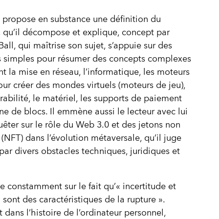
 propose en substance une définition du
 qu’il décompose et explique, concept par
all, qui maîtrise son sujet, s’appuie sur des
s simples pour résumer des concepts complexes
t la mise en réseau, l’informatique, les moteurs
pour créer des mondes virtuels (moteurs de jeu),
érabilité, le matériel, les supports de paiement
îne de blocs. Il emmène aussi le lecteur avec lui
êter sur le rôle du Web 3.0 et des jetons non
 (NFT) dans l’évolution métaversale, qu’il juge
par divers obstacles techniques, juridiques et
te constamment sur le fait qu’« incertitude et
 sont des caractéristiques de la rupture ».
 dans l’histoire de l’ordinateur personnel,