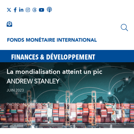
FINANCES & DÉVELOPPEMENT
La mondialisation atteint un pic
ANDREW STANLEY
JUIN 2023
PHOTO : ADOBE STOCK