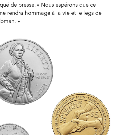
ué de presse. « Nous espérons que ce
e rendra hommage à la vie et le legs de
ubman. »