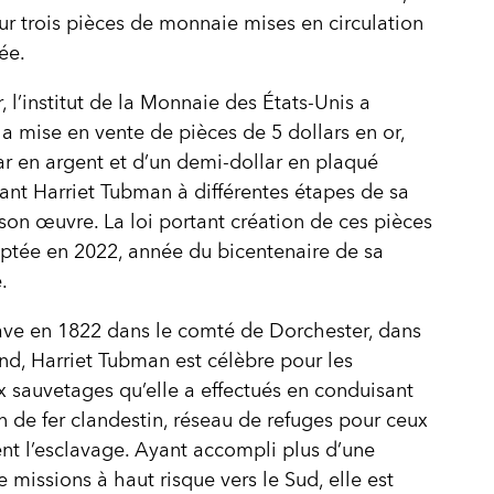
sur trois pièces de monnaie mises en circulation
ée.
, l’institut de la Monnaie des États-Unis a
a mise en vente de pièces de 5 dollars en or,
ar en argent et d’un demi-dollar en plaqué
ant Harriet Tubman à différentes étapes de sa
 son œuvre. La loi portant création de ces pièces
ptée en 2022, année du bicentenaire de sa
.
ve en 1822 dans le comté de Dorchester, dans
nd, Harriet Tubman est célèbre pour les
 sauvetages qu’elle a effectués en conduisant
 de fer clandestin, réseau de refuges pour ceux
ent l’esclavage. Ayant accompli plus d’une
e missions à haut risque vers le Sud, elle est