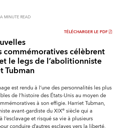
 A MINUTE
READ
TÉLÉCHARGER LE PDF
uvelles
s commémoratives célèbrent
 et le legs de l’abolitionniste
et Tubman
e est rendu à l’une des personnalités les plus
les de l’histoire des États-Unis au moyen de
mmémoratives à son effigie. Harriet Tubman,
e
niste avant-gardiste du XIX
siècle qui a
 l’esclavage et risqué sa vie à plusieurs
pour conduire d’autres esclaves vers la liberté,