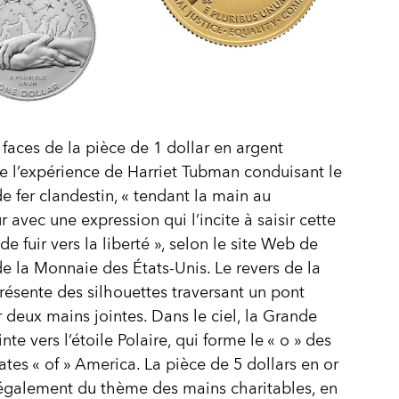
 faces de la pièce de 1 dollar en argent
e l’expérience de Harriet Tubman conduisant le
 fer clandestin, « tendant la main au
r avec une expression qui l’incite à saisir cette
e fuir vers la liberté », selon le site Web de
 de la Monnaie des États-Unis. Le revers de la
résente des silhouettes traversant un pont
 deux mains jointes. Dans le ciel, la Grande
te vers l’étoile Polaire, qui forme le « o » des
ates « of » America. La pièce de 5 dollars en or
 également du thème des mains charitables, en