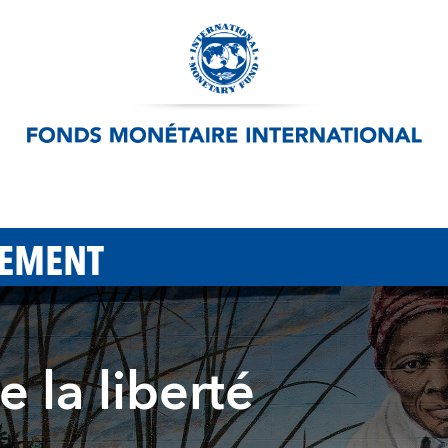
PEMENT
e la liberté