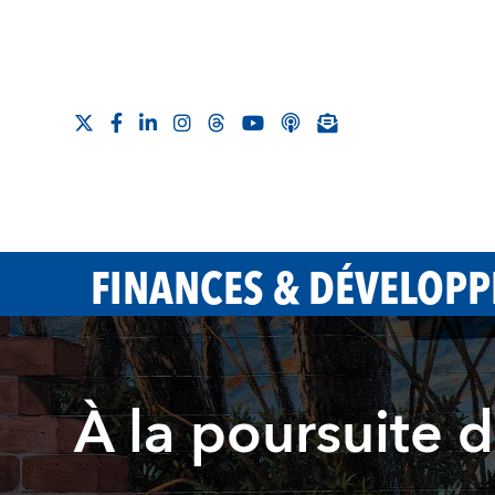
FINANCES & DÉVELOP
À la poursuite d