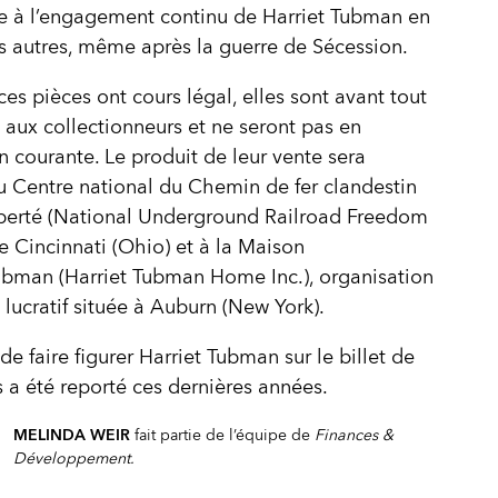
à l’engagement continu de Harriet Tubman en
s autres, même après la guerre de Sécession.
es pièces ont cours légal, elles sont avant tout
 aux collectionneurs et ne seront pas en
on courante. Le produit de leur vente sera
u Centre national du Chemin de fer clandestin
iberté (National Underground Railroad Freedom
e Cincinnati (Ohio) et à la Maison
ubman (Harriet Tubman Home Inc.), organisation
 lucratif située à Auburn (New York).
de faire figurer Harriet Tubman sur le billet de
s a été reporté ces dernières années.
MELINDA WEIR
fait partie de l’équipe de
Finances &
Développement.