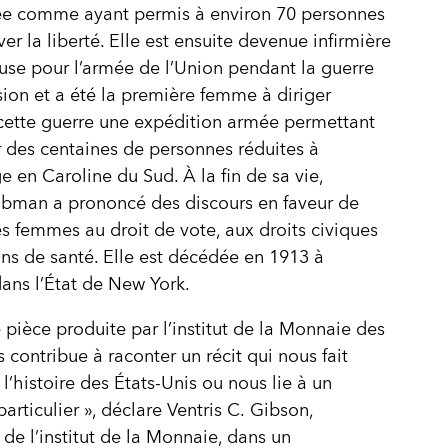
ée comme ayant permis à environ 70 personnes
er la liberté. Elle est ensuite devenue infirmière
euse pour l’armée de l’Union pendant la guerre
ion et a été la première femme à diriger
ette guerre une expédition armée permettant
r des centaines de personnes réduites à
ge en Caroline du Sud. À la fin de sa vie,
ubman a prononcé des discours en faveur de
es femmes au droit de vote, aux droits civiques
ins de santé. Elle est décédée en 1913 à
ans l’État de New York.
pièce produite par l’institut de la Monnaie des
s contribue à raconter un récit qui nous fait
 l’histoire des États-Unis ou nous lie à un
articulier », déclare Ventris C. Gibson,
e de l’institut de la Monnaie, dans un