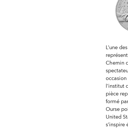
L’une des
représent
Chemin de
spectateu
occasion d
l’institut
pièce rep
formé par
Ourse poin
United St
s’inspire