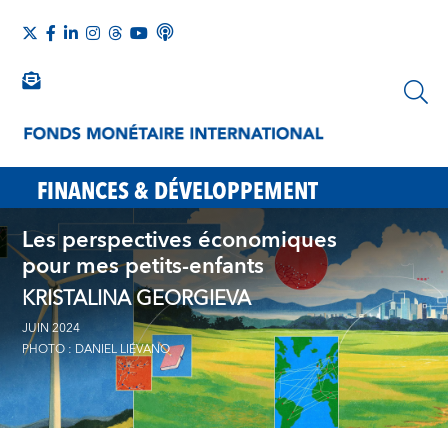
FINANCES & DÉVELOPPEMENT
Les perspectives économiques
pour mes petits-enfants
KRISTALINA GEORGIEVA
JUIN 2024
PHOTO : DANIEL LIÉVANO