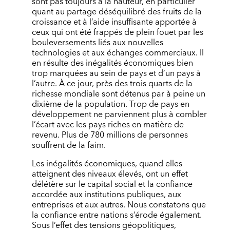
sont pas toujours à la hauteur, en particulier
quant au partage déséquilibré des fruits de la
croissance et à l’aide insuffisante apportée à
ceux qui ont été frappés de plein fouet par les
bouleversements liés aux nouvelles
technologies et aux échanges commerciaux. Il
en résulte des inégalités économiques bien
trop marquées au sein de pays et d’un pays à
l’autre. À ce jour, près des trois quarts de la
richesse mondiale sont détenus par à peine un
dixième de la population. Trop de pays en
développement ne parviennent plus à combler
l’écart avec les pays riches en matière de
revenu. Plus de 780 millions de personnes
souffrent de la faim.
Les inégalités économiques, quand elles
atteignent des niveaux élevés, ont un effet
délétère sur le capital social et la confiance
accordée aux institutions publiques, aux
entreprises et aux autres. Nous constatons que
la confiance entre nations s’érode également.
Sous l’effet des tensions géopolitiques,