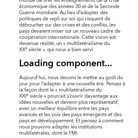
monde de tirer les enseignements de la crise
économique des années 30 et de la Seconde
Guerre mondiale. Au lieu d’adopter des
politiques de repli sur soi qui risquent de
déboucher sur des crises et des conflits, les
pays devaient miser sur un nouveau cadre de
coopération internationale. Cette vision est
devenue réalité, un « multilatéralisme du
e
XX
siècle », qui nous a bien servi.
Loading component...
Aujourd’hui, nous devons le mettre au goût du
jour pour l’adapter à une nouvelle ère. Pensez à
la façon dont le « multilatéralisme du
e
XXI
siècle » pourrait s’ouvrir davantage aux
idées nouvelles et devenir plus représentatif,
avec un meilleur équilibre entre les pays
avancés et les voix des pays émergents et des
pays en développement. Et pensez à comment
nous pouvons adapter les institutions
multilatérales, dont le FMI.