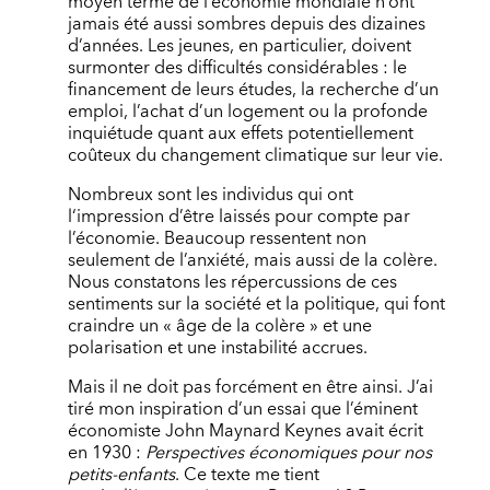
moyen terme de l’économie mondiale n’ont
jamais été aussi sombres depuis des dizaines
d’années. Les jeunes, en particulier, doivent
surmonter des difficultés considérables : le
financement de leurs études, la recherche d’un
emploi, l’achat d’un logement ou la profonde
inquiétude quant aux effets potentiellement
coûteux du changement climatique sur leur vie.
Nombreux sont les individus qui ont
l‘impression d’être laissés pour compte par
l’économie. Beaucoup ressentent non
seulement de l’anxiété, mais aussi de la colère.
Nous constatons les répercussions de ces
sentiments sur la société et la politique, qui font
craindre un « âge de la colère » et une
polarisation et une instabilité accrues.
Mais il ne doit pas forcément en être ainsi. J’ai
tiré mon inspiration d’un essai que l’éminent
économiste John Maynard Keynes avait écrit
en 1930 :
Perspectives économiques pour nos
petits-enfants
. Ce texte me tient