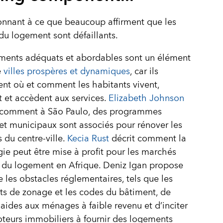
onnant à ce que beaucoup affirment que les
u logement sont défaillants.
ments adéquats et abordables sont un élément
e
villes prospères et dynamiques
, car ils
nt où et comment les habitants vivent,
nt et accèdent aux services.
Elizabeth Johnson
 comment à São Paulo, des programmes
et municipaux sont associés pour rénover les
 du centre-ville.
Kecia Rust
décrit comment la
ie peut être mise à profit pour les marchés
 du logement en Afrique. Deniz Igan propose
e les obstacles réglementaires, tels que les
s de zonage et les codes du bâtiment, de
s aides aux ménages à faible revenu et d’inciter
teurs immobiliers à fournir des logements