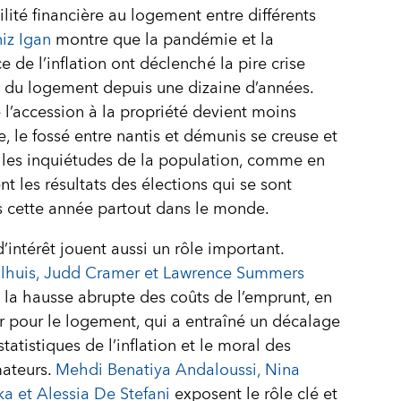
ilité financière au logement entre différents
iz Igan
montre que la pandémie et la
e de l’inflation ont déclenché la pire crise
 du logement depuis une dizaine d’années.
 l’accession à la propriété devient moins
, le fossé entre nantis et démunis se creuse et
les inquiétudes de la population, comme en
t les résultats des élections qui se sont
 cette année partout dans le monde.
d’intérêt jouent aussi un rôle important.
olhuis, Judd Cramer et Lawrence Summers
 la hausse abrupte des coûts de l’emprunt, en
er pour le logement, qui a entraîné un décalage
statistiques de l’inflation et le moral des
ateurs.
Mehdi Benatiya Andaloussi, Nina
ka et Alessia De Stefani
exposent le rôle clé et