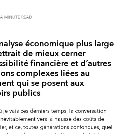
 A MINUTE
READ
nalyse économique plus large
ttrait de mieux cerner
ssibilité financière et d’autres
ions complexes liées au
ent qui se posent aux
irs publics
ù je vais ces derniers temps, la conversation
 inévitablement vers la hausse des coûts de
ier, et ce, toutes générations confondues, quel