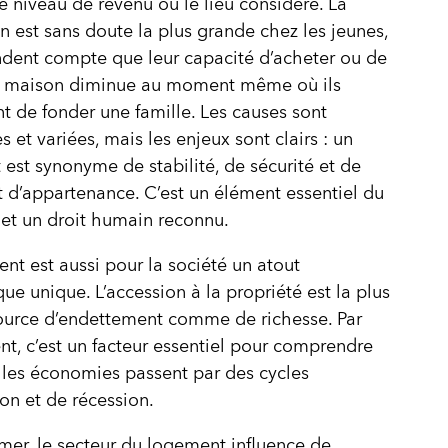
le niveau de revenu ou le lieu considéré. La
on est sans doute la plus grande chez les jeunes,
ndent compte que leur capacité d’acheter ou de
e maison diminue au moment même où ils
t de fonder une famille. Les causes sont
 et variées, mais les enjeux sont clairs : un
est synonyme de stabilité, de sécurité et de
 d’appartenance. C’est un élément essentiel du
 et un droit humain reconnu.
nt est aussi pour la société un atout
e unique. L’accession à la propriété est la plus
ource d’endettement comme de richesse. Par
t, c’est un facteur essentiel pour comprendre
les économies passent par des cycles
on et de récession.
mer, le secteur du logement influence de