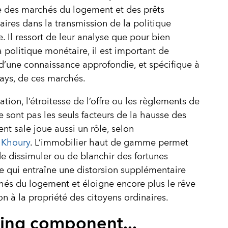
 des marchés du logement et des prêts
ires dans la transmission de la politique
. Il ressort de leur analyse que pour bien
la politique monétaire, il est important de
d’une connaissance approfondie, et spécifique à
ays, de ces marchés.
lation, l’étroitesse de l’offre ou les règlements de
 sont pas les seuls facteurs de la hausse des
gent sale joue aussi un rôle, selon
 Khoury
. L’immobilier haut de gamme permet
e dissimuler ou de blanchir des fortunes
, ce qui entraîne une distorsion supplémentaire
és du logement et éloigne encore plus le rêve
on à la propriété des citoyens ordinaires.
ing component...