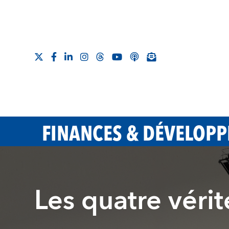
FINANCES & DÉVELOP
Les quatre véri