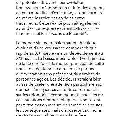
un potentiel attrayant, leur évolution
bouleversera néanmoins la nature des emplois
et leurs modalités d’exécution, et transformera
de même les relations sociales entre
travailleurs. Cette réalité pourrait également
avoir des conséquences significatives sur les
tendances et les niveaux de fécondité.
Le monde vit une transformation drastique,
évoluant d’une croissance démographique
e
rapide au XX
siècle vers un dépeuplement au
e
XXI
siècle. La baisse inexorable et vertigineuse
de la fécondité est le moteur principal de cette
transition, également caractérisée par une
augmentation sans précédent du nombre de
personnes âgées. Les décideurs seraient bien
avisés de prêter une attention particulière aux
données émergentes et au discours mondial
sur les retombées économiques et sociales de
ces mutations démographiques. Ils ne seront
peut-être pas en mesure de remédier à toutes
les conséquences, mais disposeront au moins
de stratégies viables pour y faire face.