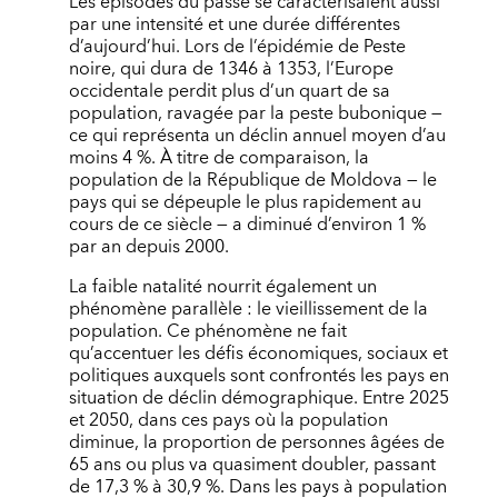
Les épisodes du passé se caractérisaient aussi
par une intensité et une durée différentes
d’aujourd’hui. Lors de l’épidémie de Peste
noire, qui dura de 1346 à 1353, l’Europe
occidentale perdit plus d’un quart de sa
population, ravagée par la peste bubonique —
ce qui représenta un déclin annuel moyen d’au
moins 4 %. À titre de comparaison, la
population de la République de Moldova — le
pays qui se dépeuple le plus rapidement au
cours de ce siècle — a diminué d’environ 1 %
par an depuis 2000.
La faible natalité nourrit également un
phénomène parallèle : le vieillissement de la
population. Ce phénomène ne fait
qu’accentuer les défis économiques, sociaux et
politiques auxquels sont confrontés les pays en
situation de déclin démographique. Entre 2025
et 2050, dans ces pays où la population
diminue, la proportion de personnes âgées de
65 ans ou plus va quasiment doubler, passant
de 17,3 % à 30,9 %. Dans les pays à population