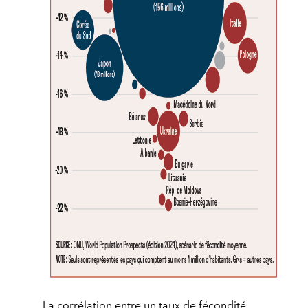
La corrélation entre un taux de fécondité