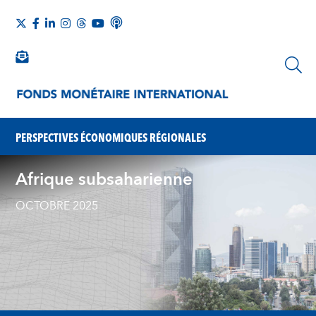
PERSPECTIVES ÉCONOMIQUES RÉGIONALES
Afrique subsaharienne
OCTOBRE 2025