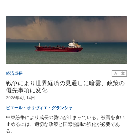
経済成長
A
文
戦争により世界経済の見通しに暗雲、政策の
優先事項に変化
2026年4月14日
ピエール・オリヴィエ・グランシャ
中東紛争により成長の勢いが止まっている。被害を食い
止めるには、適切な政策と国際協調の強化が必要であ
る。