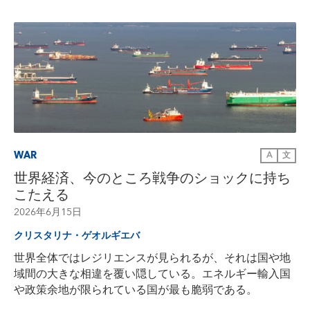
WAR
A
文
世界経済、今のところ戦争のショックに持ち
こたえる
2026年6月15日
クリスタリナ・ゲオルギエバ
世界全体ではレジリエンスが見られるが、それは国や地
域間の大きな相違を覆い隠している。エネルギー輸入国
や政策余地が限られている国が最も脆弱である。