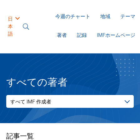
今週のチャート
地域
テーマ
日
本
語
著者
記録
IMFホームページ
すべての著者
すべて IMF 作成者
記事一覧