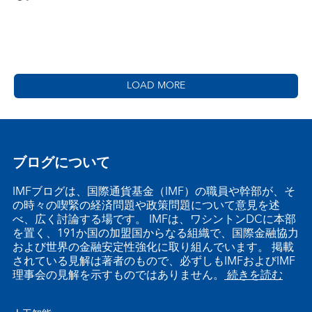
LOAD MORE
ブログについて
IMFブログは、国際通貨基金（IMF）の職員や幹部が、そ
の時々の喫緊の経済問題や政策問題について意見を述
べ、広く討論する場です。 IMFは、ワシントンDCに本部
を置く、191か国の加盟国からなる組織で、国際金融協力
および世界の金融安定性強化に取り組んでいます。 掲載
されている見解は著者のもので、必ずしもIMFおよびIMF
理事会の見解を示すものではありません。
続きを読む