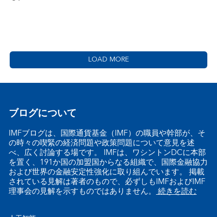
LOAD MORE
ブログについて
IMFブログは、国際通貨基金（IMF）の職員や幹部が、そ
の時々の喫緊の経済問題や政策問題について意見を述
べ、広く討論する場です。 IMFは、ワシントンDCに本部
を置く、191か国の加盟国からなる組織で、国際金融協力
および世界の金融安定性強化に取り組んでいます。 掲載
されている見解は著者のもので、必ずしもIMFおよびIMF
理事会の見解を示すものではありません。
続きを読む