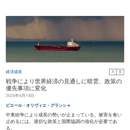
経済成長
A
文
戦争により世界経済の見通しに暗雲、政策の
優先事項に変化
2026年4月14日
ピエール・オリヴィエ・グランシャ
中東紛争により成長の勢いが止まっている。被害を食い
止めるには、適切な政策と国際協調の強化が必要であ
る。