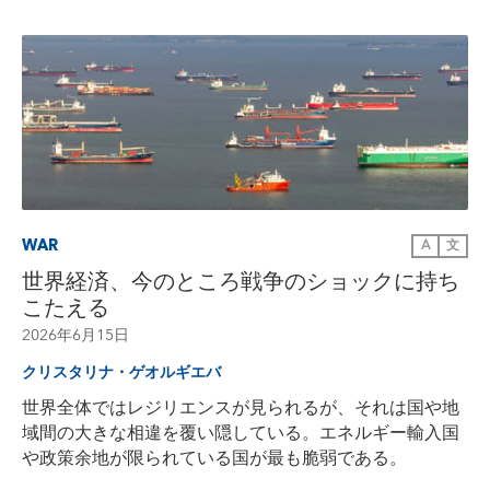
WAR
A
文
世界経済、今のところ戦争のショックに持ち
こたえる
2026年6月15日
クリスタリナ・ゲオルギエバ
世界全体ではレジリエンスが見られるが、それは国や地
域間の大きな相違を覆い隠している。エネルギー輸入国
や政策余地が限られている国が最も脆弱である。