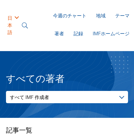
今週のチャート
地域
テーマ
日
本
語
著者
記録
IMFホームページ
すべての著者
すべて IMF 作成者
記事一覧