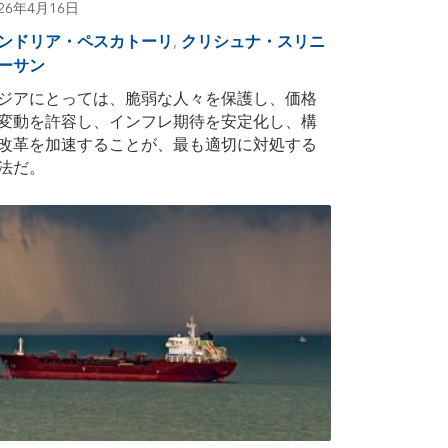
026年4月16日
ンドリア・ペスカトーリ
,
クリシュナ・スリニ
ーサン
ジアにとっては、脆弱な人々を保護し、価格
変動を許容し、インフレ期待を安定化し、構
改革を加速することが、最も適切に対処する
法だ。