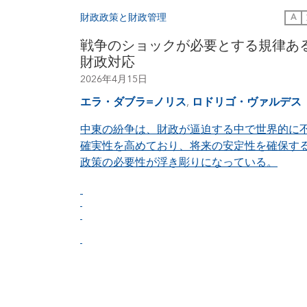
財政政策と財政管理
A
戦争のショックが必要とする規律あ
財政対応
2026年4月15日
エラ・ダブラ=ノリス
,
ロドリゴ・ヴァルデス
中東の紛争は、財政が逼迫する中で世界的に
確実性を高めており、将来の安定性を確保す
政策の必要性が浮き彫りになっている。