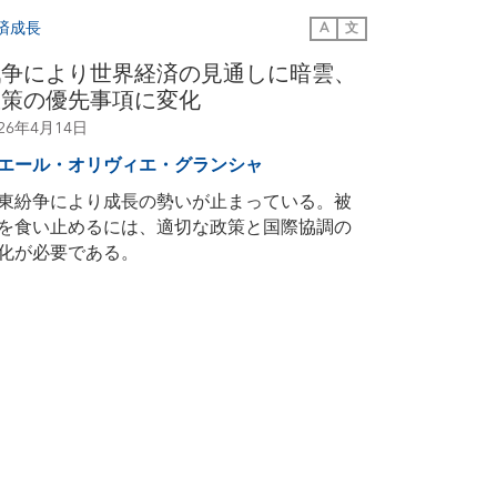
済成長
A
文
戦争により世界経済の見通しに暗雲、
政策の優先事項に変化
026年4月14日
エール・オリヴィエ・グランシャ
東紛争により成長の勢いが止まっている。被
を食い止めるには、適切な政策と国際協調の
化が必要である。