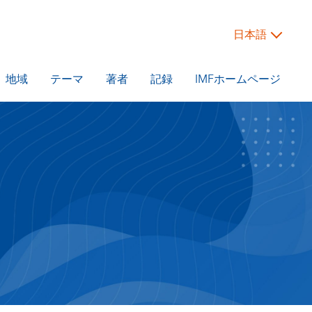
日本語
地域
テーマ
著者
記録
IMFホームページ