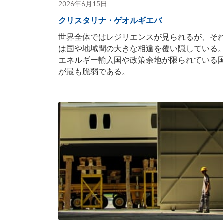
2026年6月15日
クリスタリナ・ゲオルギエバ
世界全体ではレジリエンスが見られるが、そ
は国や地域間の大きな相違を覆い隠している
エネルギー輸入国や政策余地が限られている
が最も脆弱である。