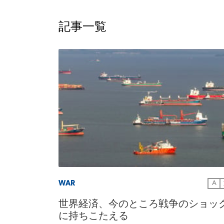
記事一覧
WAR
A
世界経済、今のところ戦争のショッ
に持ちこたえる