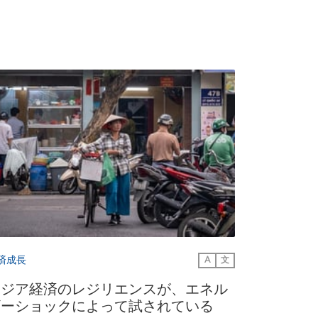
済成長
A
文
アジア経済のレジリエンスが、エネル
ギーショックによって試されている