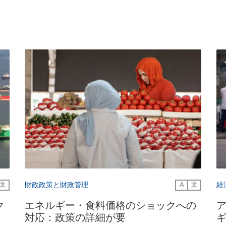
財政政策と財政管理
経
文
A
文
ク
エネルギー・食料価格のショックへの
対応：政策の詳細が要