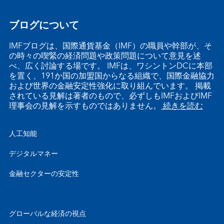
ブログについて
IMFブログは、国際通貨基金（IMF）の職員や幹部が、そ
の時々の喫緊の経済問題や政策問題について意見を述
べ、広く討論する場です。 IMFは、ワシントンDCに本部
を置く、191か国の加盟国からなる組織で、国際金融協力
および世界の金融安定性強化に取り組んでいます。 掲載
されている見解は著者のもので、必ずしもIMFおよびIMF
理事会の見解を示すものではありません。
続きを読む
人工知能
デジタルマネー
金融セクターの安定性
グローバルな経済の視点