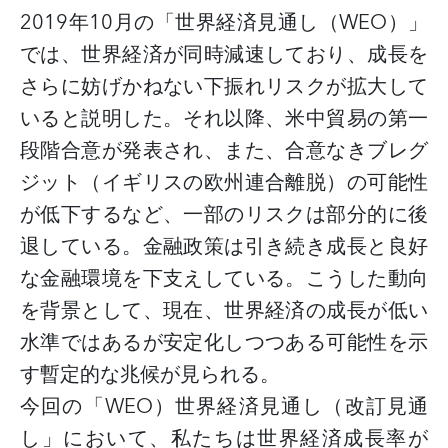
2019年10月の「世界経済見通し（WEO）」
では、世界経済が同時減速しており、成長を
さらに妨げかねない下振れリスクが拡大して
いると説明した。それ以降、米中貿易の第一
段階合意が発表され、また、合意なきブレグ
ジット（イギリスの欧州連合離脱）の可能性
が低下するなど、一部のリスクは部分的に後
退している。金融政策は引き続き成長と良好
な金融環境を下支えしている。こうした動向
を背景として、現在、世界経済の成長が低い
水準ではあるが安定化しつつある可能性を示
す暫定的な兆候が見られる。
今回の「
WEO）
世界経済見通し（
改訂見通
し」において、私たちは世界経済成長率が