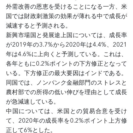
外需改善の恩恵を受けることになる一方、米
国では財政刺激策の効果が薄れる中で成長が
減速すると予測される。
新興市場国と発展途上国については、成長率
が
2019年の3.7%から2020年は4.4%、2021
年は4.6%に上向くと予測している。これは、
各年ともに0.2%ポイントの下方修正となって
いる。下方修正の最大要因はインドである。
同国では、ノンバンク金融部門のストレスと
農村部での所得の低い伸びを理由として成長
が急減速している。
中国については、米国との貿易合意を受け
て、
2020年の成長率を0.2%ポイント上方修
正して6%とした。