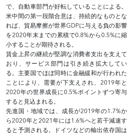
で、自動車部門が好転していることによる。
米中間の第一段階合意は、持続的なものとな
れば、貿易摩擦が世界
GDPに与える負の影響
を2020年末までの累積で0.8%から0.5%に縮
小することが期待される。
賃金上昇の継続が堅調な消費者支出を支えて
おり、サービス部門は引き続き拡大してい
る。主要国でほぼ同時に金融緩和が行われた
ことにより、需要が下支えされ、
2019年と
2020年の世界成長に0.5%ポイントずつ寄与
すると見込まれる。
先進国・地域では、成長が
2019年の1.7%か
ら2020年と2021年には1.6%へと若干減速す
ると予測される。ドイツなどの輸出依存国は