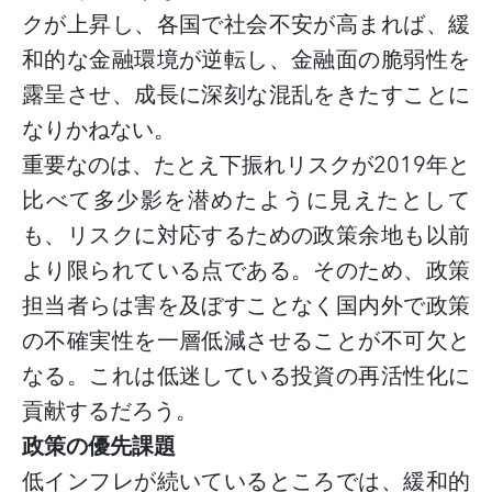
クが上昇し、各国で社会不安が高まれば、緩
和的な金融環境が逆転し、金融面の脆弱性を
露呈させ、成長に深刻な混乱をきたすことに
なりかねない。
重要なのは、たとえ下振れリスクが
2019年と
比べて多少影を潜めたように見えたとして
も、リスクに対応するための政策余地も以前
より限られている点である。そのため、政策
担当者らは害を及ぼすことなく国内外で政策
の不確実性を一層低減させることが不可欠と
なる。これは低迷している投資の再活性化に
貢献するだろう。
政策の優先課題
低インフレが続いているところでは、緩和的