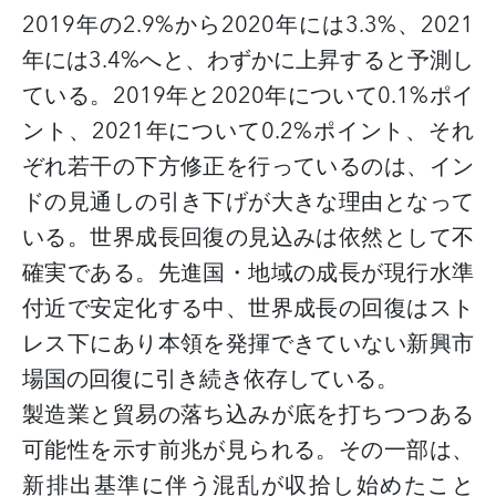
2019年の2.9%から2020年には3.3%、2021
年には3.4%へと、わずかに上昇すると予測し
ている。2019年と2020年について0.1%ポイ
ント、2021年について0.2%ポイント、それ
ぞれ若干の下方修正を行っているのは、イン
ドの見通しの引き下げが大きな理由となって
いる。世界成長回復の見込みは依然として不
確実である。先進国・地域の成長が現行水準
付近で安定化する中、世界成長の回復はスト
レス下にあり本領を発揮できていない新興市
場国の回復に引き続き依存している。
製造業と貿易の落ち込みが底を打ちつつある
可能性を示す前兆が見られる。その一部は、
新排出基準に伴う混乱が収拾し始めたこと