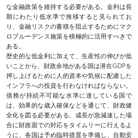
な金融政策を維持する必要がある。金利は長
期にわたり低水準で推移すると見られてお
り、金融リスクの蓄積を阻止するためにマク
ロプルーデンス施策を積極的に活用すべきで
ある。
歴史的な低金利に加えて、生産性の伸びが低
いことから、財政余地がある国は潜在
GDPを
押し上げるために人的資本や気候に配慮した
インフラへの投資を行わなければならない。
債務が持続不可能な水準に達している国で
は、効果的な歳入確保などを通じて、財政健
全化を図る必要がある。成長が急減速した場
合に財政面での対応をタイムリーに行えるよ
うに、各国は予め臨時措置を準備し、自動安