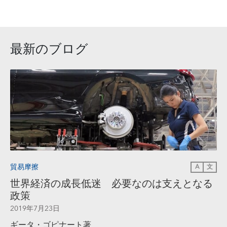
最新のブログ
貿易摩擦
A
文
世界経済の成長低迷 必要なのは支えとなる
政策
2019年7月23日
ギータ・ゴピナート著