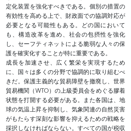
定化装置を強化すべきである。個別の措置の
有効性を高める上で、財政面での協調対応が
必要となる可能性もある。どの国において
も、構造改革を進め、社会の包摂性を強化
し、セーフティネットによる脆弱な人々の保
護を確実化することが特に重要である。
成長を加速させ、広く繁栄を実現するため
に、国々は多くの分野で協調的に取り組むべ
きだ。保護主義的な貿易障壁を撤廃し、世界
貿易機関（
WTO）の上級委員会をめぐる膠着
状態を打開する必要がある。また各国は、地
球の気温上昇を抑制し、気象関連の自然災害
がもたらす深刻な影響を抑えるための戦略を
採択しなければならない。すべての国が税収