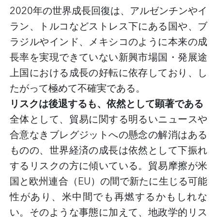
2020年の世界成長回復は、アルゼンチンやイ
ラン、トルコなどストレス下にある国や、ブ
ラジルやインド、メキシコのように本来の成
長率を実現できていない新興市場国・発展途
上国における成長の好転に依存しており、し
たがって極めて不確実である。
リスクは後退するも、依然として顕著である
全体として、貿易に関する明るいニュースや
合意なきブレグジットへの懸念の解消はある
ものの、世界経済の成長は依然として下振れ
するリスクの方に傾いている。貿易摩擦が米
国と欧州連合（
EU）の間で新たに生じる可能
性があり、米中間でも再燃するかもしれな
い。そのような事態に加えて、地政学的リス