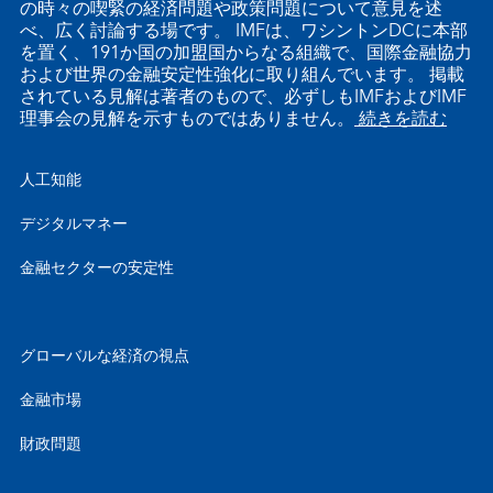
の時々の喫緊の経済問題や政策問題について意見を述
べ、広く討論する場です。 IMFは、ワシントンDCに本部
を置く、191か国の加盟国からなる組織で、国際金融協力
および世界の金融安定性強化に取り組んでいます。 掲載
されている見解は著者のもので、必ずしもIMFおよびIMF
理事会の見解を示すものではありません。
続きを読む
人工知能
デジタルマネー
金融セクターの安定性
グローバルな経済の視点
金融市場
財政問題