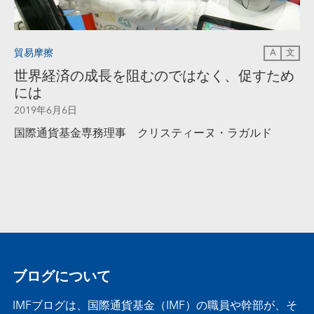
貿易摩擦
A
文
世界経済の成長を阻むのではなく、促すため
には
2019年6月6日
国際通貨基金専務理事 クリスティーヌ・ラガルド
ブログについて
IMFブログは、国際通貨基金（IMF）の職員や幹部が、そ