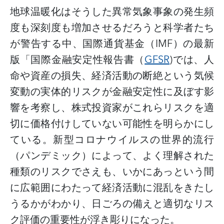
地球温暖化はそうした異常気象事象の発生頻
度も深刻度も増加させるだろうと科学者たち
が警告する中、国際通貨基金（
IMF
）の最新
版「国際金融安定性報告書（
GFSR
)
では、人
命や資産の損失、経済活動の断絶という気候
変動の実体的リスクが金融安定性に及ぼす影
響を考察し、株式投資家がこれらリスクを適
切に価格付けしていない可能性を明らかにし
ている。新型コロナウイルスの世界的流行
（パンデミック）によって、よく理解された
種類のリスクでさえも、いかにあっという間
に広範囲にわたって経済活動に混乱をきたし
うるかがわかり、日ごろの備えと適切なリス
ク評価の重要性が浮き彫りになった。