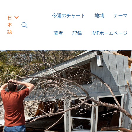
今週のチャート
地域
テーマ
日
本
語
著者
記録
IMFホームページ