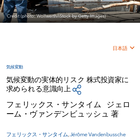
Credit (photo: Wollwerth/iStock by Getty Images)
日本語
気候変動
気候変動の実体的リスク 株式投資家に
求められる意識向上
フェリックス・サンタイム ジェロ
ーム・ヴァンデンビュッシュ 著
フェリックス・サンタイム
,
Jérôme Vandenbussche