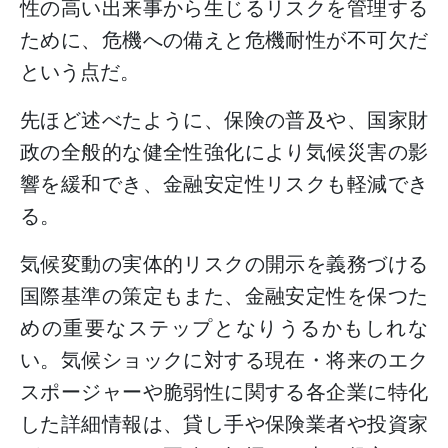
性の高い出来事から生じるリスクを管理する
ために、危機への備えと危機耐性が不可欠だ
という点だ。
先ほど述べたように、保険の普及や、国家財
政の全般的な健全性強化により気候災害の影
響を緩和でき、金融安定性リスクも軽減でき
る。
気候変動の実体的リスクの開示を義務づける
国際基準の策定もまた、金融安定性を保つた
めの重要なステップとなりうるかもしれな
い。気候ショックに対する現在・将来のエク
スポージャーや脆弱性に関する各企業に特化
した詳細情報は、貸し手や保険業者や投資家