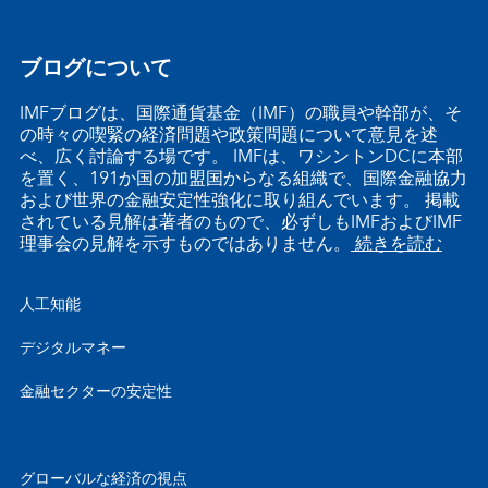
ブログについて
IMFブログは、国際通貨基金（IMF）の職員や幹部が、そ
の時々の喫緊の経済問題や政策問題について意見を述
べ、広く討論する場です。 IMFは、ワシントンDCに本部
を置く、191か国の加盟国からなる組織で、国際金融協力
および世界の金融安定性強化に取り組んでいます。 掲載
されている見解は著者のもので、必ずしもIMFおよびIMF
理事会の見解を示すものではありません。
続きを読む
人工知能
デジタルマネー
金融セクターの安定性
グローバルな経済の視点