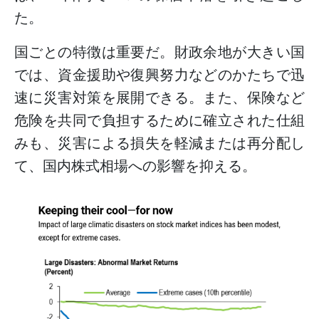
た。
国ごとの特徴は重要だ。財政余地が大きい国
では、資金援助や復興努力などのかたちで迅
速に災害対策を展開できる。また、保険など
危険を共同で負担するために確立された仕組
みも、災害による損失を軽減または再分配し
て、国内株式相場への影響を抑える。