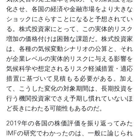
化させ、各国の経済や金融市場をより大きな
ショックにさらすことになると予想されてい
る。株式投資家にとって、この実体的リスク
増加の価格付けは困難な課題だ。株式投資家
は、各種の気候変動シナリオの公算と、それ
が企業レベルの実体的リスクに与える影響を
気候科学や想定されるリスク軽減措置・適応
措置に基づいて見積もる必要がある。加え
て、こうした変化の対象期間は、長期投資を
行う機関投資家でさえ予期し慣れていないほ
ど長きにわたる可能性もあるのだ。
2019
年の各国の株価評価を振り返ってみた
IMF
の研究でわかったのは、一般に論じられ