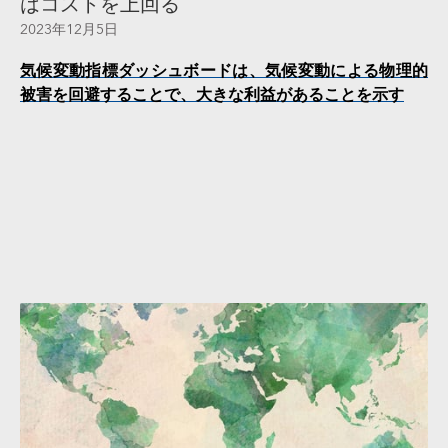
はコストを上回る
2023年12月5日
気候変動指標ダッシュボードは、気候変動による物理的
被害を回避することで、大きな利益があることを示す