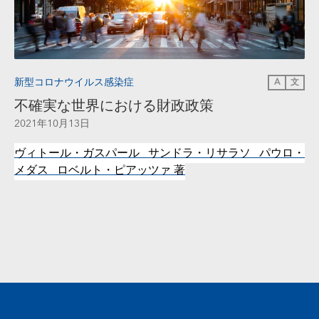
新型コロナウイルス感染症
A
文
不確実な世界における財政政策
2021年10月13日
ヴィトール・ガスパール サンドラ・リサラソ パウロ・
メダス ロベルト・ピアッツァ
著