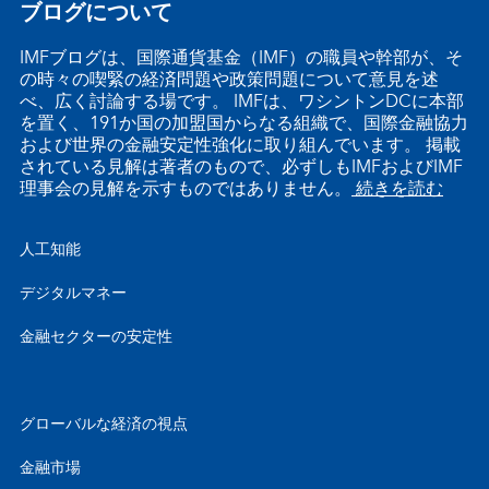
ブログについて
IMFブログは、国際通貨基金（IMF）の職員や幹部が、そ
の時々の喫緊の経済問題や政策問題について意見を述
べ、広く討論する場です。 IMFは、ワシントンDCに本部
を置く、191か国の加盟国からなる組織で、国際金融協力
および世界の金融安定性強化に取り組んでいます。 掲載
されている見解は著者のもので、必ずしもIMFおよびIMF
理事会の見解を示すものではありません。
続きを読む
人工知能
デジタルマネー
金融セクターの安定性
グローバルな経済の視点
金融市場