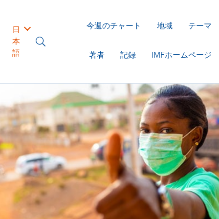
今週のチャート
地域
テーマ
日
本
語
著者
記録
IMFホームページ