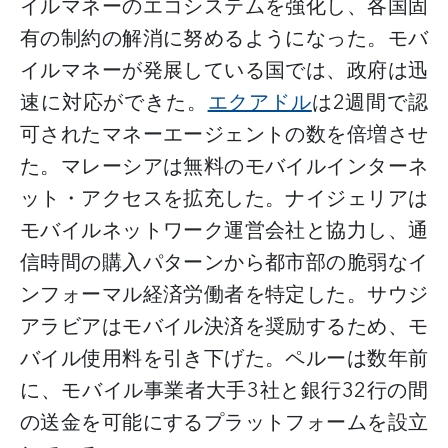
イルマネーのエコシステムを強化し、各国固
有の制約の解消に努めるようになった。モバ
イルマネーが発展している国では、政府は迅
速に対応ができた。
エクアドル
は
2
週間で認
可されたマネーエージェントの数を倍増させ
た。マレーシアは無料のモバイルインターネ
ット・アクセスを拡充した。ナイジェリアは
モバイルネットワーク運営会社と協力し、通
信時間の購入パターンから都市部の脆弱なイ
ンフォーマル経済労働者を特定した。サウジ
アラビアはモバイル決済を奨励するため、モ
バイル使用料を引き下げた。ペルーは数年前
に、モバイル事業者大手
3
社と銀行
32
行の間
の送金を可能にするプラットフォームを設立