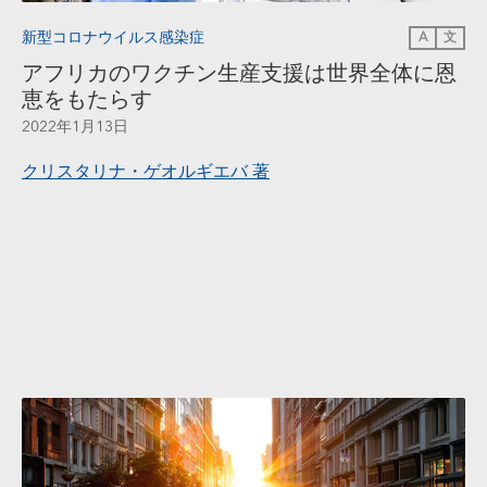
新型コロナウイルス感染症
A
文
アフリカのワクチン生産支援は世界全体に恩
恵をもたらす
2022年1月13日
クリスタリナ・ゲオルギエバ
著