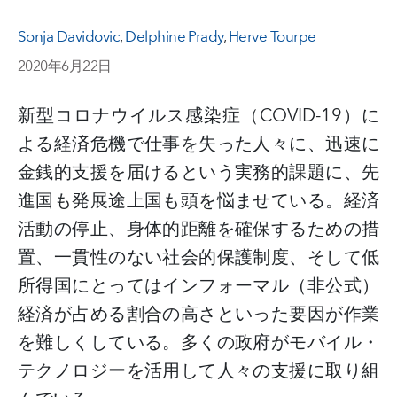
Sonja Davidovic
,
Delphine Prady
,
Herve Tourpe
2020年6月22日
新型コロナウイルス感染症（
COVID-19
）に
よる経済危機で仕事を失った人々に、迅速に
金銭的支援を届けるという実務的課題に、先
進国も発展途上国も頭を悩ませている。経済
活動の停止、身体的距離を確保するための措
置、一貫性のない社会的保護制度、そして低
所得国にとってはインフォーマル（非公式）
経済が占める割合の高さといった要因が作業
を難しくしている。多くの政府がモバイル・
テクノロジーを活用して人々の支援に取り組