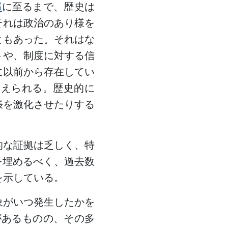
邪
に至るまで、歴史は
それは政治のあり様を
ともあった。それはな
トや、制度に対する信
に以前から存在してい
考えられる。歴史的に
張を激化させたりする
的な証拠は乏しく、特
を埋めるべく、過去数
を示している。
象がいつ発生したかを
があるものの、その多