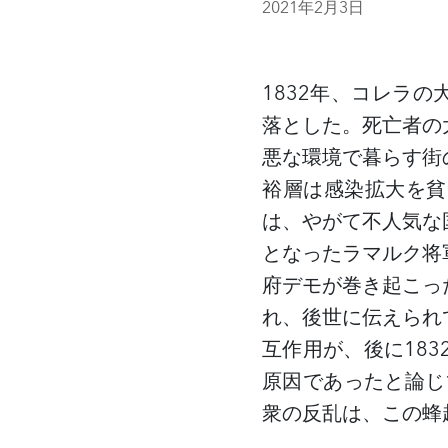
2021年2月3日
1832年、コレラ
落とした。死亡者の
悪な環境で暮らす街
裕層は感染拡大を貧
は、やがて不人気な
となったラマルク将
府デモが巻き起こっ
れ、後世に伝えられ
互作用が、後に18
原因であったと論じ
衆の反乱は、この蜂