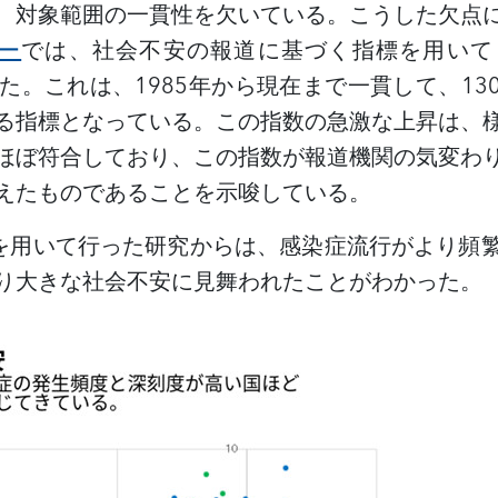
、対象範囲の一貫性を欠いている。こうした欠点
パー
では、社会不安の報道に基づく指標を用いて
した。これは、1985年から現在まで一貫して、1
る指標となっている。この指数の急激な上昇は、
ほぼ符合しており、この指数が報道機関の気変わ
えたものであることを示唆している。
数を用いて行った研究からは、感染症流行がより頻
り大きな社会不安に見舞われたことがわかった。