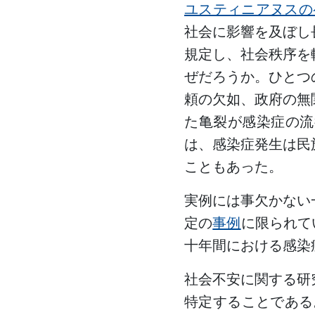
ユスティニアヌスの
社会に影響を及ぼし
規定し、社会秩序を
ぜだろうか。ひとつ
頼の欠如、政府の無
た亀裂が感染症の流
は、感染症発生は民
こともあった。
実例には事欠かない
定の
事例
に限られて
十年間における感染
社会不安に関する研
特定することである