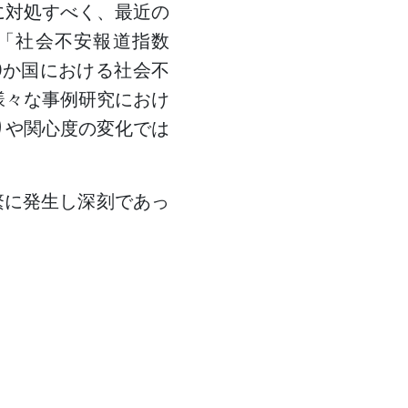
に対処すべく、最近の
「社会不安報道指数
30か国における社会不
様々な事例研究におけ
りや関心度の変化では
繁に発生し深刻であっ