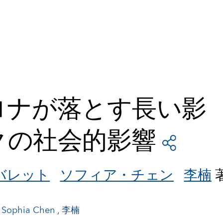
ロナが落とす長い影
クの社会的影響
バレット
ソフィア・チェン
李楠
,
Sophia Chen
,
李楠