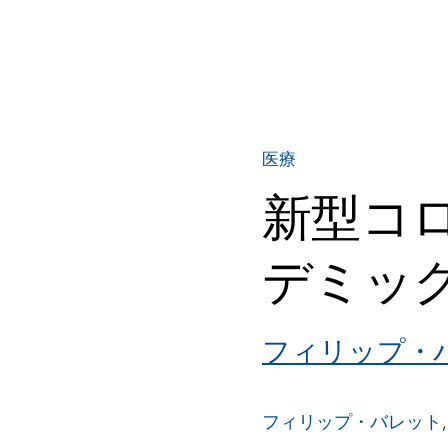
医療
新型コ
デミッ
フィリップ・
フィリップ・バレット