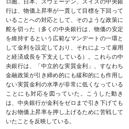
ロ圏、日本、スウェーデン、スイスの中央銀
行は、物価上昇率が一貫して目標を下回って
いることへの対応として、そのような政策に
舵を切った（多くの中央銀行は、物価の安定
を維持するという広範なマンデートの一環と
して金利を設定しており、それによって雇用
と経済成長を下支えしている）。これらの中
央銀行は、「中立的な実質金利」、すなわち
金融政策が引き締め的にも緩和的にも作用し
ない実質金利の水準が非常に低くなっている
ことにも対応を図っていた。こうした動き
は、中央銀行が金利をゼロまで引き下げても
なお物価上昇率を押し上げるために苦戦して
いたことを反映している。