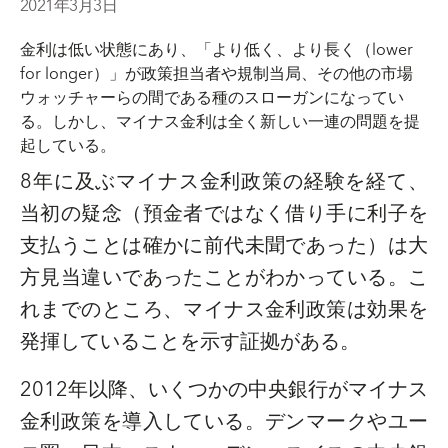
2021年3月3日
金利は低い状態にあり、「より低く、より長く（
lower
for longer
）」が政策担当者や規制当局、その他の市場
ウォッチャーらの間である種のスローガンになってい
る。しかし、マイナス金利は全く新しい一連の問題を提
起している。
8
年に及ぶマイナス金利政策の経験を経て、
当初の疑念（預金者ではなく借り手に利子を
支払うことは確かに前代未聞であった）は大
方見当違いであったことがわかっている。こ
れまでのところ、マイナス金利政策は効果を
発揮していることを示す証拠がある。
2012
年以降、いくつかの中央銀行がマイナス
金利政策を導入している。デンマークやユー