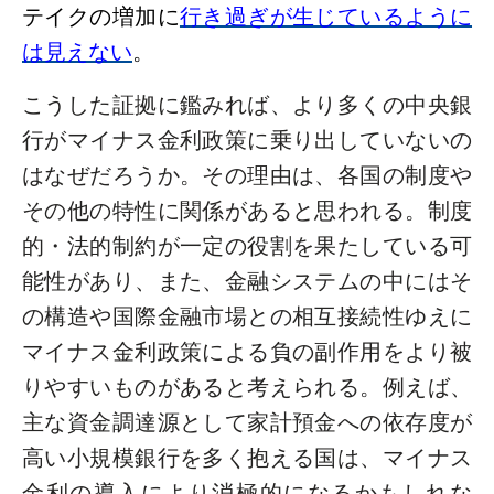
テイクの増加に
行き過ぎが生じているように
は見えない
。
こうした証拠に鑑みれば、より多くの中央銀
行がマイナス金利政策に乗り出していないの
はなぜだろうか。その理由は、各国の制度や
その他の特性に関係があると思われる。制度
的・法的制約が一定の役割を果たしている可
能性があり、また、金融システムの中にはそ
の構造や国際金融市場との相互接続性ゆえに
マイナス金利政策による負の副作用をより被
りやすいものがあると考えられる。例えば、
主な資金調達源として家計預金への依存度が
高い小規模銀行を多く抱える国は、マイナス
金利の導入により消極的になるかもしれな