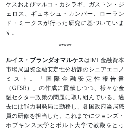
ケスおよびマルコ・カシラギ、ガストン・ジ
ェロス、ギュネシュ・カンバー、ローラン
ド・ミークスが行った研究に基づいていま
す。
*****
ルイス・ブランダオマルケス
は
IMF
金融資本
市場局国際金融安定性分析課のシニアエコノ
ミスト。「国際金融安定性報告書
（
GFSR
）」の作成に貢献しつつ、様々な金
融セクター政策の問題に取り組んでいる。過
去には能力開発局に勤務し、各国政府当局職
員の研修を担当した。これまでにジョンズ・
ホプキンス大学とポルト大学で教鞭をとっ