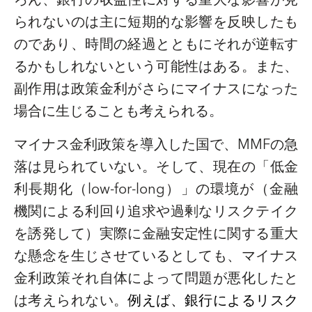
られないのは主に短期的な影響を反映したも
のであり、時間の経過とともにそれが逆転す
るかもしれないという可能性はある。また、
副作用は政策金利がさらにマイナスになった
場合に生じることも考えられる。
マイナス金利政策を導入した国で、
MMF
の急
落は見られていない。そして、現在の「低金
利長期化（
low-for-long
）」の環境が（金融
機関による利回り追求や過剰なリスクテイク
を誘発して）実際に金融安定性に関する重大
な懸念を生じさせているとしても、マイナス
金利政策それ自体によって問題が悪化したと
は考えられない。
例えば、銀行によるリスク