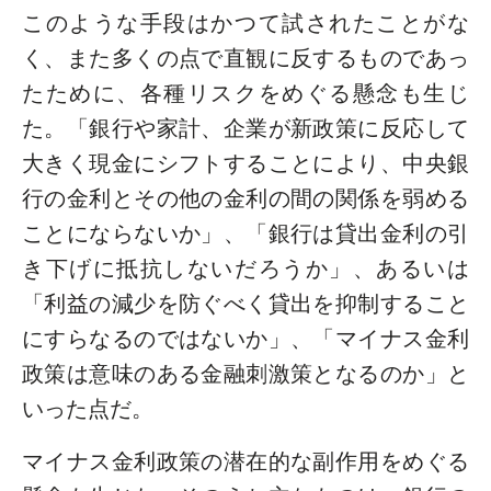
このような手段はかつて試されたことがな
く、また多くの点で直観に反するものであっ
たために、各種リスクをめぐる懸念も生じ
た。「銀行や家計、企業が新政策に反応して
大きく現金にシフトすることにより、中央銀
行の金利とその他の金利の間の関係を弱める
ことにならないか」、「銀行は貸出金利の引
き下げに抵抗しないだろうか」、あるいは
「利益の減少を防ぐべく貸出を抑制すること
にすらなるのではないか」、「マイナス金利
政策は意味のある金融刺激策となるのか」と
いった点だ。
マイナス金利政策の潜在的な副作用をめぐる