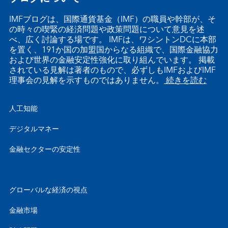
IMFブログは、国際通貨基金（IMF）の職員や幹部が、そ
の時々の喫緊の経済問題や政策問題について意見を述
べ、広く討論する場です。 IMFは、ワシントンDCに本部
を置く、191か国の加盟国からなる組織で、国際金融協力
および世界の金融安定性強化に取り組んでいます。 掲載
されている見解は著者のもので、必ずしもIMFおよびIMF
理事会の見解を示すものではありません。
続きを読む
人工知能
デジタルマネー
金融セクターの安定性
グローバルな経済の視点
金融市場