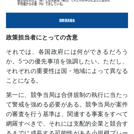
政策担当者にとっての含意
それでは、各国政府には何ができるだろう
か。
5
つの優先事項を強調したい。ただし、
それぞれの重要性は国・地域によって異なる
ことになる。
第一に、競争当局は合併規制の執行に当たっ
て警戒を強める必要がある。競争当局が案件
の審査を行う基準は、関連する事案をすべて
網羅すべきで、それには支配的企業と競合す
るまでに成長する可能性がある小規模プレー