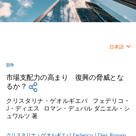
日本語
競争
市場支配力の高まり 復興の脅威とな
るか？
クリスタリナ・ゲオルギエバ フェデリコ・
J
・ディエス ロマン・デュバル ダニエル・シ
ュワルツ
著
クリスタリナ・ゲオルギエバ
,
Federico J. Díez
,
Romain