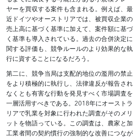
ヤーを買収する案件も含まれる。例えば、最
近ドイツやオーストリアでは、被買収企業の
売上高に基づく基準に加えて、案件額に基づ
く基準も導入されている。過去の合併決定に
関する評価も、競争ルールのより効果的な執
行に資することになるだろう。
第二に、競争当局は支配的地位の濫用の禁止
をより積極的に執行し、法律違反が報告され
なくとも有害な行動を発見すべく市場調査を
一層活用すべきである。
2018
年にオーストラ
リアで乳業を対象に行われた調査がそのメリ
ットを物語っている。この調査は、農家と加
工業者間の契約慣行の強制的な改善につなが