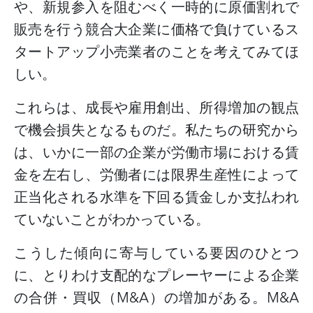
や、新規参入を阻むべく一時的に原価割れで
販売を行う競合大企業に価格で負けているス
タートアップ小売業者のことを考えてみてほ
しい。
これらは、成長や雇用創出、所得増加の観点
で機会損失となるものだ。
私たちの研究から
は、いかに一部の企業が労働市場における賃
金を左右し、労働者には限界生産性によって
正当化される水準を下回る賃金しか支払われ
ていないことがわかっている。
こうした傾向に寄与している要因のひとつ
に、とりわけ支配的なプレーヤーによる企業
の合併・買収（
M&A
）の増加がある。
M&A