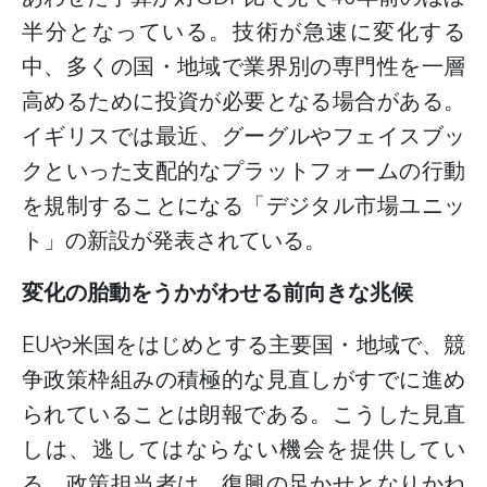
半分となっている。技術が急速に変化する
中、多くの国・地域で業界別の専門性を一層
高めるために投資が必要となる場合がある。
イギリスでは最近、グーグルやフェイスブッ
クといった支配的なプラットフォームの行動
を規制することになる「デジタル市場ユニッ
ト」の新設が発表されている。
変化の胎動をうかがわせる前向きな兆候
EU
や米国をはじめとする主要国・地域で、競
争政策枠組みの積極的な見直しがすでに進め
られていることは朗報である。こうした見直
しは、逃してはならない機会を提供してい
る。政策担当者は、復興の足かせとなりかね