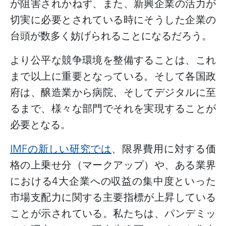
が阻害されかねず、また、新興企業の活力が
切実に必要とされている時にそうした企業の
台頭が数多く妨げられることになるだろう。
より公平な競争環境を整備することは、これ
まで以上に重要となっている。そして各国政
府は、醸造業から病院、そしてデジタルに至
るまで、様々な部門でそれを実現することが
必要となる。
IMF
の新しい研究では
、限界費用に対する価
格の上乗せ分（マークアップ）や、ある業界
における
4
大企業への収益の集中度といった
市場支配力に関する主要指標が上昇している
ことが示されている。
私たちは、パンデミッ