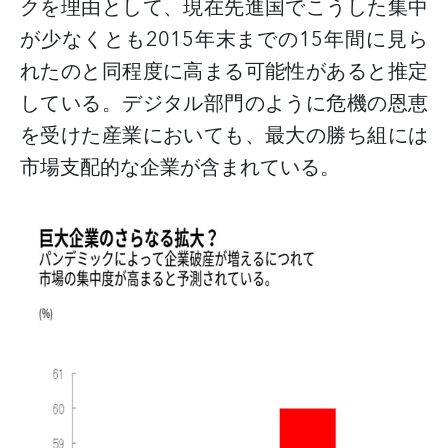
クを理由として、現在先進国でこうした集中
が少なくとも
2015
年末までの
15
年間に見ら
れたのと同程度に高まる可能性があると推定
している。
デジタル部門のように危機の恩恵
を受けた産業においても、最大の勝ち組には
市場支配的な企業が含まれている。