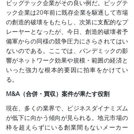
ビッグテック企業がその良い例だ。ビッグテ
ック企業は
20
年前に既存企業を駆逐して市場
の創造的破壊をもたらし、次第に支配的なプ
レーヤーとなったが、今日、創造的破壊者予
備軍からの同様の競争圧力にさらされてはい
ないのである。ここでは、パンデミックの影
響がネットワーク効果や規模・範囲の経済と
いった強力な根本的要因に拍車をかけてい
る。
M&A
（合併・買収）案件が果たす役割
現在、多くの業界で、ビジネスダイナミズム
が低下に向かう傾向が見られる。地元市場の
枠を超えらずにいる創業間もないメーカー