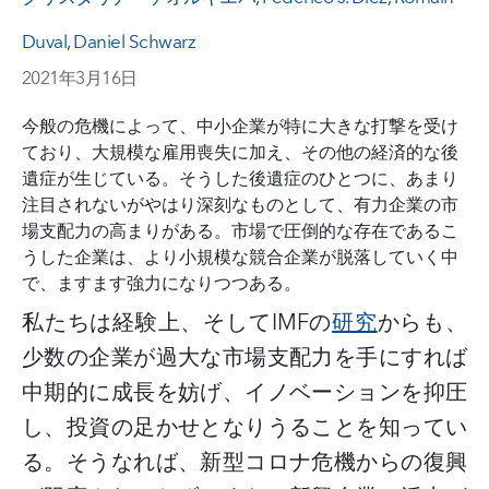
Duval
,
Daniel Schwarz
2021年3月16日
今般の危機によって、中小企業が特に大きな打撃を受け
ており、大規模な雇用喪失に加え、その他の経済的な後
遺症が生じている。そうした後遺症のひとつに、あまり
注目されないがやはり深刻なものとして、有力企業の市
場支配力の高まりがある。市場で圧倒的な存在であるこ
うした企業は、より小規模な競合企業が脱落していく中
で、ますます強力になりつつある。
私たちは経験上、そして
IMF
の
研究
からも、
少数の企業が過大な市場支配力を手にすれば
中期的に成長を妨げ、イノベーションを抑圧
し、投資の足かせとなりうることを知ってい
る。そうなれば、新型コロナ危機からの復興