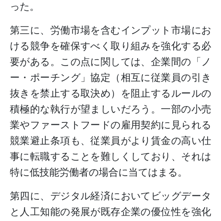
った。
第三に、労働市場を含むインプット市場にお
ける競争を確保すべく取り組みを強化する必
要がある。この点に関しては、企業間の「ノ
ー・ポーチング」協定（相互に従業員の引き
抜きを禁止する取決め）を阻止するルールの
積極的な執行が望ましいだろう。一部の小売
業やファーストフードの雇用契約に見られる
競業避止条項も、従業員がより賃金の高い仕
事に転職することを難しくしており、それは
特に低技能労働者の場合に当てはまる。
第四に、デジタル経済においてビッグデータ
と人工知能の発展が既存企業の優位性を強化