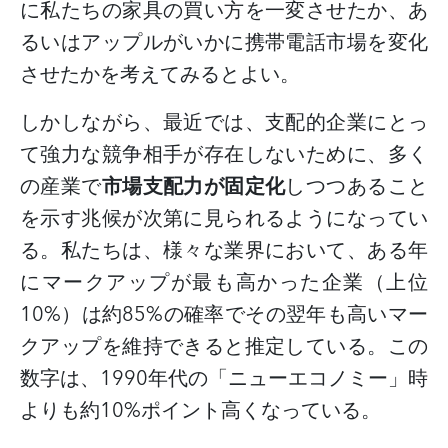
に私たちの家具の買い方を一変させたか、あ
るいはアップルがいかに携帯電話市場を変化
させたかを考えてみるとよい。
しかしながら、最近では、支配的企業にとっ
て強力な競争相手が存在しないために、多く
の産業で
市場支配力が固定化
しつつあること
を示す兆候が次第に見られるようになってい
る。私たちは、様々な業界において、ある年
にマークアップが最も高かった企業（上位
10%
）は約
85%
の確率でその翌年も高いマー
クアップを維持できると推定している。この
数字は、
1990
年代の「ニューエコノミー」時
よりも約
10%
ポイント高くなっている。