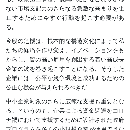
ない市場支配力のさらなる急激な高まりを阻
止するために今すぐ行動を起こす必要があ
る。
今般の危機は、根本的な構造変化によって私
たちの経済を作り変え、イノベーションをも
たらし、質の高い雇用を創出する若い高成長
企業の波を巻き起こすことになる。そうした
企業には、公平な競争環境と成功するための
公正な機会が与えられるべきだ。
中小企業対象のさらに広範な支援も重要とな
る。というのも、企業による資金調達をコロ
ナ禍において支援するために設計された政府
プログラムを多くの小規模企業が活用できな