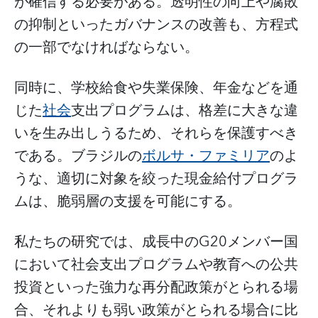
が確信する必要がある。透明性の向上や腐敗
の抑制といったガバナンスの改善も、方程式
の一部でなければならない。
同時に、学校給食や失業保険、年金などを通
じた
社会
支出プログラムは、格差に大きな違
いを生み出しうるため、それらを保護すべき
である。ブラジルの
ボルサ・ファミリア
のよ
うな、適切に対象を絞った現金給付プログラ
ムは、脆弱層の支援を可能にする。
私たちの研究では、成長中のG20メンバー国
において社会支出プログラムや教育への公共
投資といった強力な再分配政策がとられる場
合、それよりも弱い政策がとられる場合に比