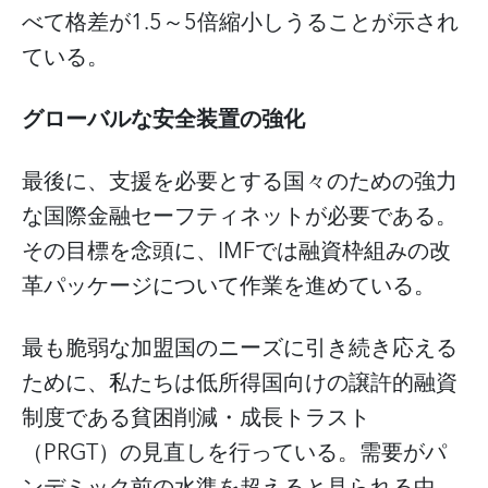
べて格差が1.5～5倍縮小しうることが示され
ている。
グローバルな安全装置の強化
最後に、支援を必要とする国々のための強力
な国際金融セーフティネットが必要である。
その目標を念頭に、IMFでは融資枠組みの改
革パッケージについて作業を進めている。
最も脆弱な加盟国のニーズに引き続き応える
ために、私たちは低所得国向けの譲許的融資
制度である貧困削減・成長トラスト
（PRGT）の見直しを行っている。需要がパ
ンデミック前の水準を超えると見られる中、