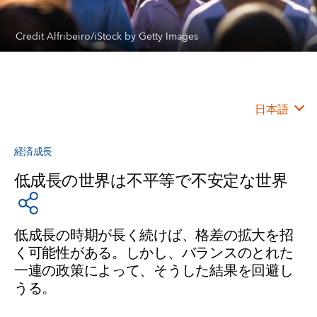
Credit Alfribeiro/iStock by Getty Images
日本語
経済成長
低成長の世界は不平等で不安定な世界
低成長の時期が長く続けば、格差の拡大を招
く可能性がある。しかし、バランスのとれた
一連の政策によって、そうした結果を回避し
うる。