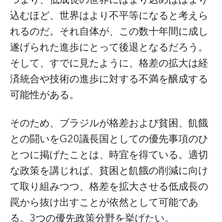
込むほど、世界はより不平等になると考えら
れるのだ。それ自体が、この数十年間に成し
遂げられた進歩にとって後退となるだろう。
そして、すでに見たように、格差の拡大は経
済統合や技術の進歩に対する不満を醸成する
可能性がある。
そのため、ブラジルが格差および貧困、飢餓
との闘いをG20議長国としての優先事項のひ
とつに掲げたことは、時宜を得ている。適切
な政策を講じれば、貧困と飢餓の削減に向け
て取り組みつつ、格差を拡大させる低成長の
罠から抜け出すことが依然として可能であ
る。3つの優先政策分野を挙げたい。