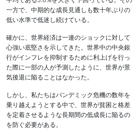
平均である3.8%を大きく下回っている。その
一方で、中期的な成長見通しも数十年ぶりの
低い水準で低迷し続けている。
確かに、世界経済は一連のショックに対して
心強い底堅さを示してきた。世界中の中央銀
行がインフレを抑制するために利上げを行っ
た際に一部の人が予測したように、世界が景
気後退に陥ることはなかった。
しかし、私たちはパンデミック危機の数年を
乗り越えようとする中で、世界が貧困と格差
を定着させるような長期間の低成長に陥るの
を防ぐ必要がある。