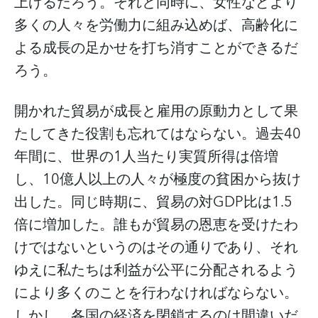
上げるだろう。それと同時に、女性などより
多くの人々を労働力に組み込めば、高齢化に
よる成長の足かせを打ち消すことができるだ
ろう。
開かれた貿易が成長と雇用の原動力として果
たしてきた役割も忘れてはならない。過去40
年間に、世界の1人当たり実質所得は倍増
し、10億人以上の人々が極度の貧困から抜け
出した。同じ時期に、貿易の対GDP比は1.5
倍に増加した。誰もが貿易の恩恵を受けたわ
けではないというのはその通りであり、それ
ゆえに私たちは利益が公平に分配されるよう
により多くのことを行わなければならない。
しかし、各国の経済を閉鎖するのは間違いだ