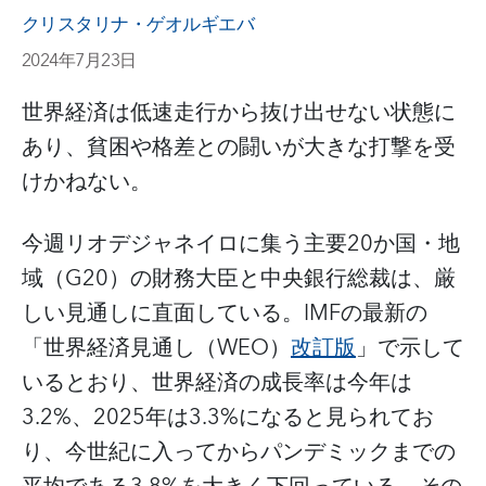
クリスタリナ・ゲオルギエバ
2024年7月23日
世界経済は低速走行から抜け出せない状態に
あり、貧困や格差との闘いが大きな打撃を受
けかねない。
今週リオデジャネイロに集う主要20か国・地
域（G20）の財務大臣と中央銀行総裁は、厳
しい見通しに直面している。IMFの最新の
「世界経済見通し（WEO）
改訂版
」で示して
いるとおり、世界経済の成長率は今年は
3.2%、2025年は3.3%になると見られてお
り、今世紀に入ってからパンデミックまでの