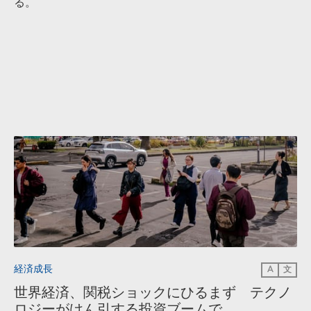
る。
経済成長
A
文
世界経済、関税ショックにひるまず テクノ
ロジーがけん引する投資ブームで