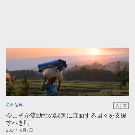
公的債務
A
文
今こそが流動性の課題に直面する国々を支援
すべき時
2024年8月7日