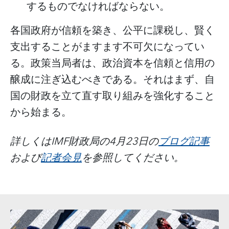
するものでなければならない。
各国政府が信頼を築き、公平に課税し、賢く
支出することがますます不可欠になってい
る。政策当局者は、政治資本を信頼と信用の
醸成に注ぎ込むべきである。それはまず、自
国の財政を立て直す取り組みを強化すること
から始まる。
詳しくは
IMF財政局の4月23日の
ブログ記事
および
記者会見
を参照してください。