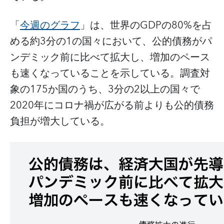
「
今週のグラフ
」は、世界のGDPの80%を占
める約3分の1の国々において、公的債務がパ
ンデミック前に比べて拡大し、増加のペース
も速くなっていることを示している。調査対
象の175か国のうち、3分の2以上の国々で
2020年にコロナ禍が広がる前よりも公的債務
負担が増大している。