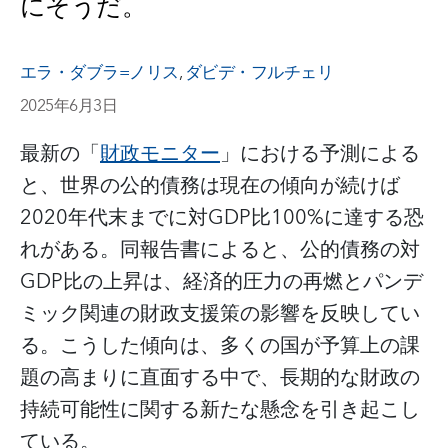
にそうだ。
エラ・ダブラ=ノリス
,
ダビデ・フルチェリ
2025年6月3日
最新の「
財政モニター
」における予測による
と、世界の公的債務は現在の傾向が続けば
2020年代末までに対GDP比100%に達する恐
れがある。同報告書によると、公的債務の対
GDP比の上昇は、経済的圧力の再燃とパンデ
ミック関連の財政支援策の影響を反映してい
る。こうした傾向は、多くの国が予算上の課
題の高まりに直面する中で、長期的な財政の
持続可能性に関する新たな懸念を引き起こし
ている。