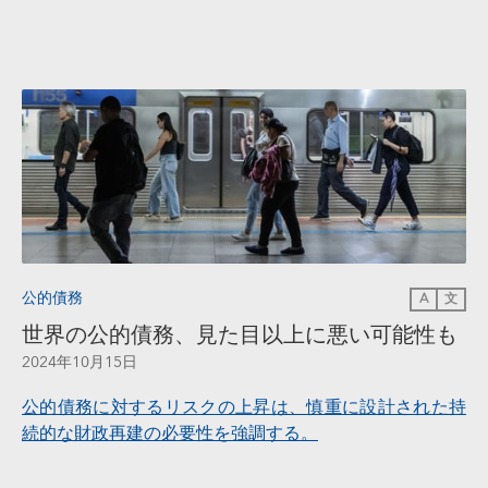
公的債務
A
文
世界の公的債務、見た目以上に悪い可能性も
2024年10月15日
公的債務に対するリスクの上昇は、慎重に設計された持
続的な財政再建の必要性を強調する。