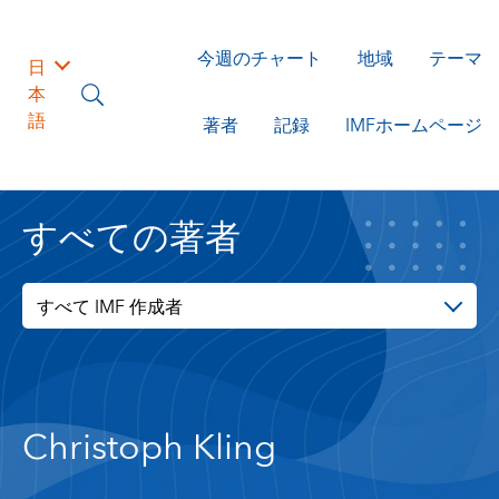
今週のチャート
地域
テーマ
日
本
語
著者
記録
IMFホームページ
すべての著者
すべて IMF 作成者
Christoph Kling