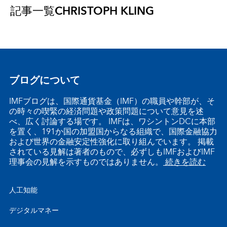
記事一覧
CHRISTOPH KLING
ブログについて
IMFブログは、国際通貨基金（IMF）の職員や幹部が、そ
の時々の喫緊の経済問題や政策問題について意見を述
べ、広く討論する場です。 IMFは、ワシントンDCに本部
を置く、191か国の加盟国からなる組織で、国際金融協力
および世界の金融安定性強化に取り組んでいます。 掲載
されている見解は著者のもので、必ずしもIMFおよびIMF
理事会の見解を示すものではありません。
続きを読む
人工知能
デジタルマネー