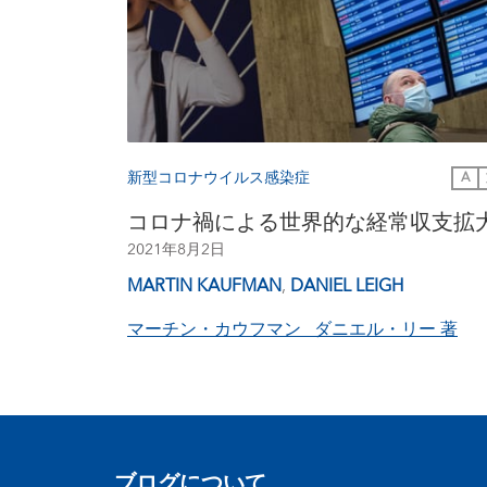
新型コロナウイルス感染症
A
コロナ禍による世界的な経常収支拡
2021年8月2日
MARTIN KAUFMAN
,
DANIEL LEIGH
マーチン・カウフマン ダニエル・リー
著
ブログについて