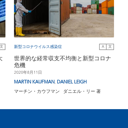
新型コロナウイルス感染症
文
A
文
大
世界的な経常収支不均衡と新型コロナ
危機
2020年8月11日
MARTIN KAUFMAN
,
DANIEL LEIGH
マーチン・カウフマン ダニエル・リー 著