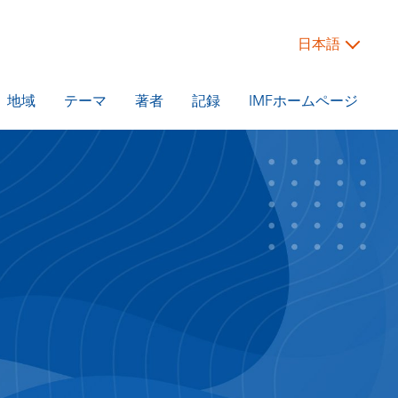
日本語
地域
テーマ
著者
記録
IMFホームページ