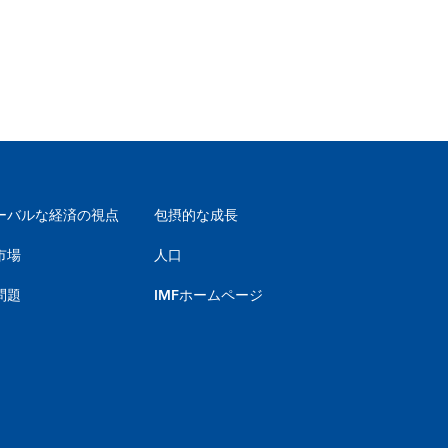
ーバルな経済の視点
包摂的な成長
市場
人口
問題
IMFホームページ