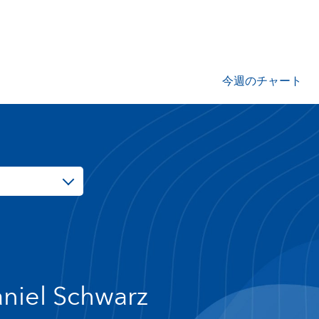
今週のチャート
niel Schwarz