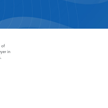
 of
yer in
.