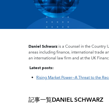
Daniel Schwarz
is a Counsel in the Country 
areas including finance, international trade 
an international law firm and at the UK Finan
Latest posts:
Rising Market Power—A Threat to the Re
記事一覧
DANIEL SCHWARZ