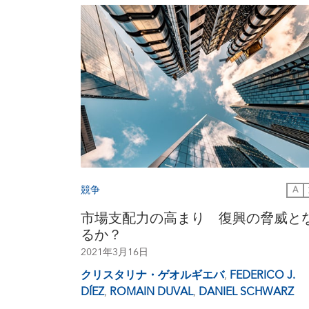
競争
A
市場支配力の高まり 復興の脅威と
るか？
2021年3月16日
クリスタリナ・ゲオルギエバ
,
FEDERICO J.
DÍEZ
,
ROMAIN DUVAL
,
DANIEL SCHWARZ