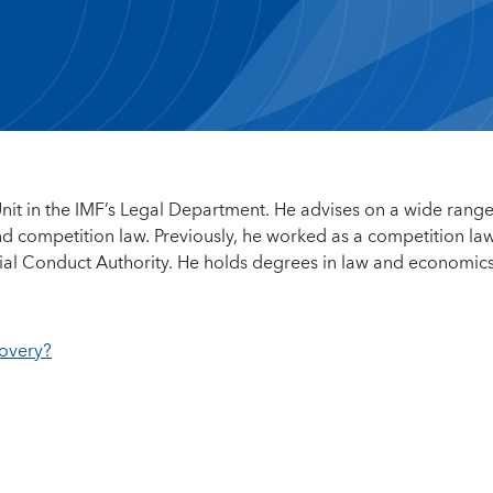
Unit in the IMF’s Legal Department. He advises on a wide range
and competition law. Previously, he worked as a competition law
cial Conduct Authority. He holds degrees in law and economics
covery?