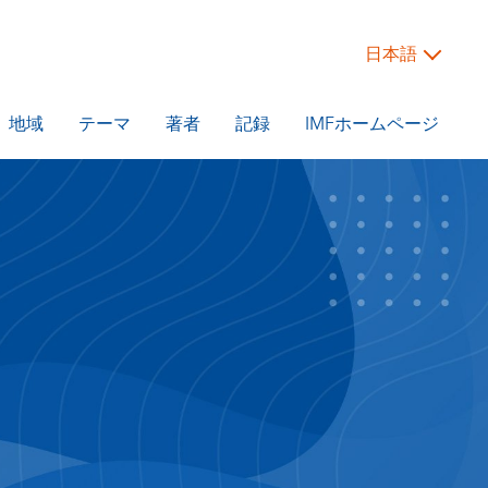
日本語
地域
テーマ
著者
記録
IMFホームページ