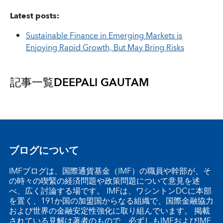
Latest posts:
Sustainable Finance in Emerging Markets is
Enjoying Rapid Growth, But May Bring Risks
記事一覧
DEEPALI GAUTAM
ブログについて
IMFブログは、国際通貨基金（IMF）の職員や幹部が、そ
の時々の喫緊の経済問題や政策問題について意見を述
べ、広く討論する場です。 IMFは、ワシントンDCに本部
を置く、191か国の加盟国からなる組織で、国際金融協力
および世界の金融安定性強化に取り組んでいます。 掲載
されている見解は著者のもので、必ずしもIMFおよびIMF