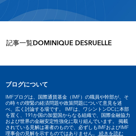
記事一覧
DOMINIQUE DESRUELLE
ブログについて
IMFブログは、国際通貨基金（IMF）の職員や幹部が、そ
の時々の喫緊の経済問題や政策問題について意見を述
べ、広く討論する場です。 IMFは、ワシントンDCに本部
を置く、191か国の加盟国からなる組織で、国際金融協力
および世界の金融安定性強化に取り組んでいます。 掲載
されている見解は著者のもので、必ずしもIMFおよびIMF
理事会の見解を示すものではありません。
続きを読む