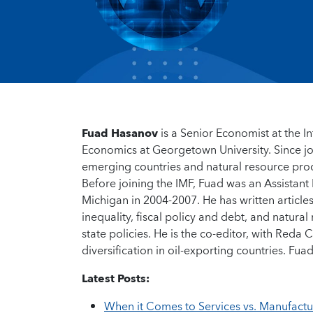
Fuad Hasanov
is a Senior Economist at the I
Economics at Georgetown University. Since jo
emerging countries and natural resource prod
Before joining the IMF, Fuad was an Assistant
Michigan in 2004-2007. He has written article
inequality, fiscal policy and debt, and natura
state policies. He is the co-editor, with Reda 
diversification in oil-exporting countries. Fu
Latest Posts:
When it Comes to Services vs. Manufactu