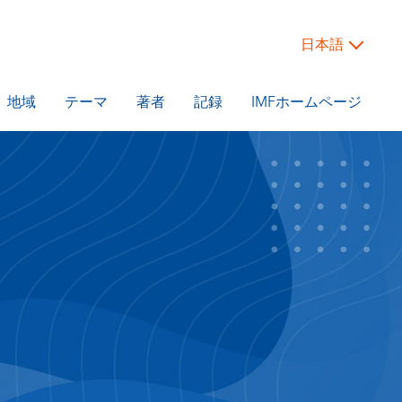
日本語
地域
テーマ
著者
記録
IMFホームページ