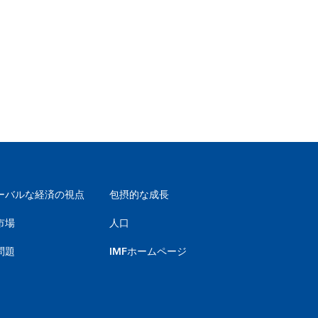
ーバルな経済の視点
包摂的な成長
市場
人口
問題
IMFホームページ