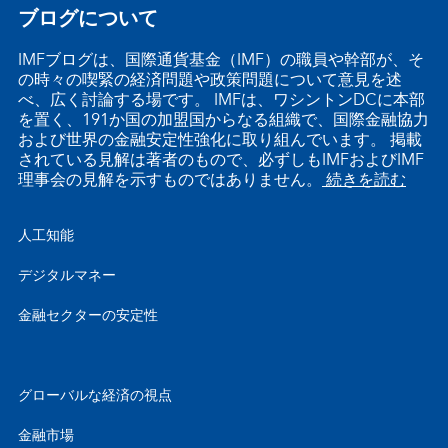
ブログについて
IMFブログは、国際通貨基金（IMF）の職員や幹部が、そ
の時々の喫緊の経済問題や政策問題について意見を述
べ、広く討論する場です。 IMFは、ワシントンDCに本部
を置く、191か国の加盟国からなる組織で、国際金融協力
および世界の金融安定性強化に取り組んでいます。 掲載
されている見解は著者のもので、必ずしもIMFおよびIMF
理事会の見解を示すものではありません。
続きを読む
人工知能
デジタルマネー
金融セクターの安定性
グローバルな経済の視点
金融市場