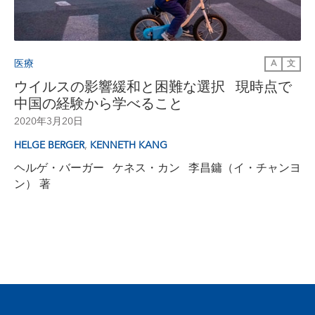
医療
A
文
ウイルスの影響緩和と困難な選択 現時点で
中国の経験から学べること
2020年3月20日
,
HELGE BERGER
KENNETH KANG
ヘルゲ・バーガー ケネス・カン 李昌鏞（イ・チャンヨ
ン） 著