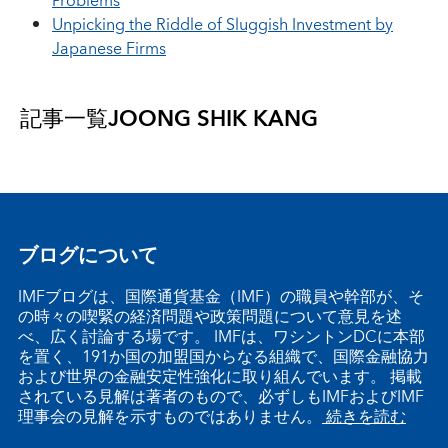
Problems
Unpicking the Riddle of Sluggish Investment by
Japanese Firms
記事一覧
JOONG SHIK KANG
ブログについて
IMFブログは、国際通貨基金（IMF）の職員や幹部が、そ
の時々の喫緊の経済問題や政策問題について意見を述
べ、広く討論する場です。 IMFは、ワシントンDCに本部
を置く、191か国の加盟国からなる組織で、国際金融協力
および世界の金融安定性強化に取り組んでいます。 掲載
されている見解は著者のもので、必ずしもIMFおよびIMF
理事会の見解を示すものではありません。
続きを読む