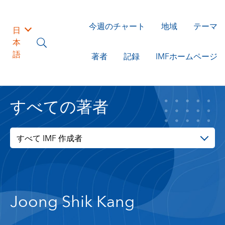
今週のチャート
地域
テーマ
日
本
語
著者
記録
IMFホームページ
すべての著者
すべて IMF 作成者
Joong Shik Kang