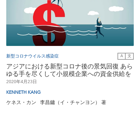
新型コロナウイルス感染症
A
文
アジアにおける新型コロナ後の景気回復 あら
ゆる手を尽くして小規模企業への資金供給を
2020年4月23日
KENNETH KANG
ケネス・カン 李昌鏞（イ・チャンヨン） 著