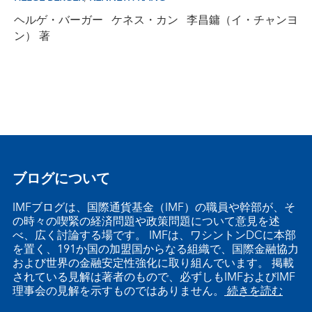
ヘルゲ・バーガー ケネス・カン 李昌鏞（イ・チャンヨ
ン） 著
ブログについて
IMFブログは、国際通貨基金（IMF）の職員や幹部が、そ
の時々の喫緊の経済問題や政策問題について意見を述
べ、広く討論する場です。 IMFは、ワシントンDCに本部
を置く、191か国の加盟国からなる組織で、国際金融協力
および世界の金融安定性強化に取り組んでいます。 掲載
されている見解は著者のもので、必ずしもIMFおよびIMF
理事会の見解を示すものではありません。
続きを読む