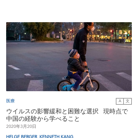
医療
A
文
ウイルスの影響緩和と困難な選択 現時点で
中国の経験から学べること
2020年3月20日
,
HELGE BERGER
KENNETH KANG