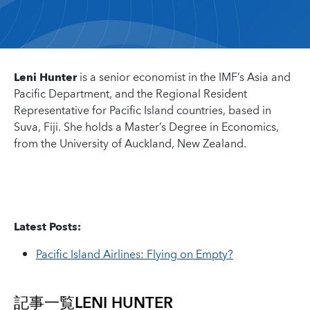
Leni Hunter
is a senior economist in the IMF’s Asia and
Pacific Department, and the Regional Resident
Representative for Pacific Island countries, based in
Suva, Fiji. She holds a Master’s Degree in Economics,
from the University of Auckland, New Zealand.
Latest Posts:
Pacific Island Airlines: Flying on Empty?
記事一覧
LENI HUNTER