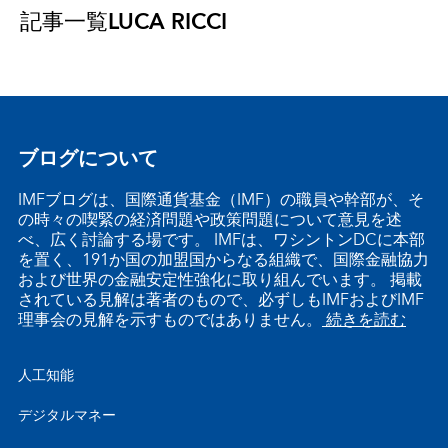
記事一覧
LUCA RICCI
ブログについて
IMFブログは、国際通貨基金（IMF）の職員や幹部が、そ
の時々の喫緊の経済問題や政策問題について意見を述
べ、広く討論する場です。 IMFは、ワシントンDCに本部
を置く、191か国の加盟国からなる組織で、国際金融協力
および世界の金融安定性強化に取り組んでいます。 掲載
されている見解は著者のもので、必ずしもIMFおよびIMF
理事会の見解を示すものではありません。
続きを読む
人工知能
デジタルマネー