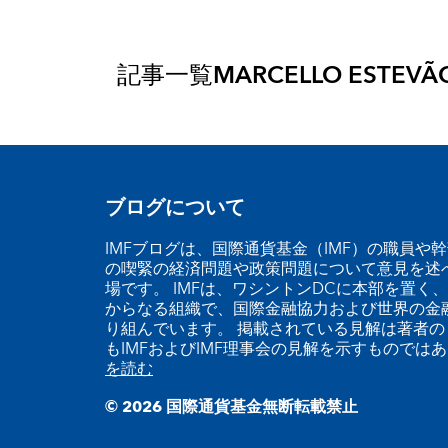
記事一覧
MARCELLO ESTEVÃ
ブログについて
IMFブログは、国際通貨基金（IMF）の職員や
の喫緊の経済問題や政策問題について意見を述
場です。 IMFは、ワシントンDCに本部を置く、
からなる組織で、国際金融協力および世界の金
り組んでいます。 掲載されている見解は著者の
もIMFおよびIMF理事会の見解を示すものでは
を読む
© 2026 国際通貨基金無断転載禁止