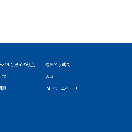
ーバルな経済の視点
包摂的な成長
市場
人口
問題
IMFホームページ