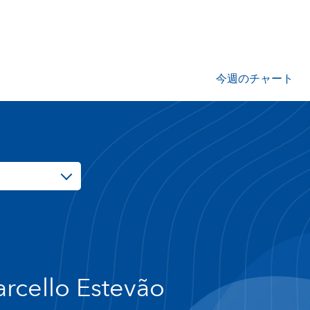
今週のチャート
rcello Estevão