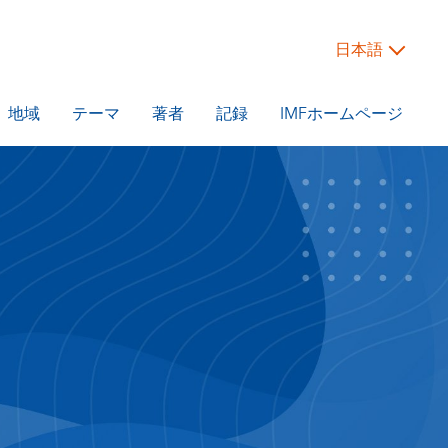
日本語
地域
テーマ
著者
記録
IMFホームページ