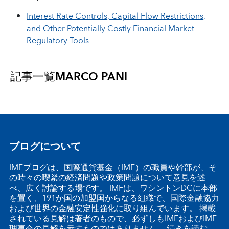
Interest Rate Controls, Capital Flow Restrictions,
and Other Potentially Costly Financial Market
Regulatory Tools
記事一覧
MARCO PANI
ブログについて
IMFブログは、国際通貨基金（IMF）の職員や幹部が、そ
の時々の喫緊の経済問題や政策問題について意見を述
べ、広く討論する場です。 IMFは、ワシントンDCに本部
を置く、191か国の加盟国からなる組織で、国際金融協力
および世界の金融安定性強化に取り組んでいます。 掲載
されている見解は著者のもので、必ずしもIMFおよびIMF