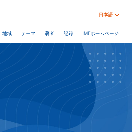
日本語
地域
テーマ
著者
記録
IMFホームページ