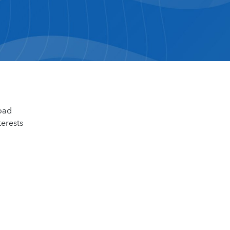
road
terests