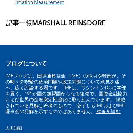
Inflation Measurement
記事一覧
MARSHALL REINSDORF
ブログについて
IMFブログは、国際通貨基金（IMF）の職員や幹部が、そ
の時々の喫緊の経済問題や政策問題について意見を述
べ、広く討論する場です。 IMFは、ワシントンDCに本部
を置く、191か国の加盟国からなる組織で、国際金融協力
および世界の金融安定性強化に取り組んでいます。 掲載
されている見解は著者のもので、必ずしもIMFおよびIMF
理事会の見解を示すものではありません。
続きを読む
人工知能