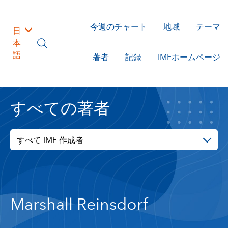
今週のチャート
地域
テーマ
日
本
語
著者
記録
IMFホームページ
すべての著者
すべて IMF 作成者
Marshall Reinsdorf