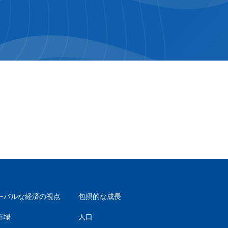
ーバルな経済の視点
包摂的な成長
市場
人口