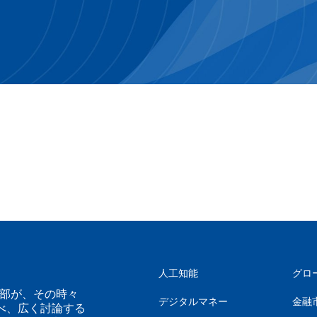
人工知能
グロ
幹部が、その時々
デジタルマネー
金融
べ、広く討論する