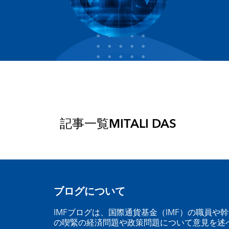
記事一覧
MITALI DAS
ブログについて
IMFブログは、国際通貨基金（IMF）の職員や
の喫緊の経済問題や政策問題について意見を述