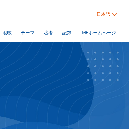
日本語
地域
テーマ
著者
記録
IMFホームページ