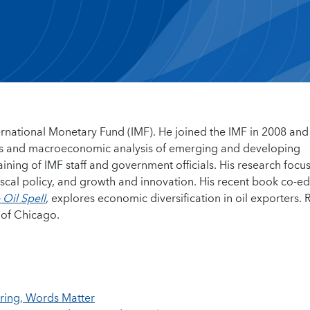
ernational Monetary Fund (IMF). He joined the IMF in 2008 and
ues and macroeconomic analysis of emerging and developing
ning of IMF staff and government officials. His research focu
scal policy, and growth and innovation. His recent book co-ed
 Oil Spell
, explores economic diversification in oil exporters.
 of Chicago.
ring, Words Matter