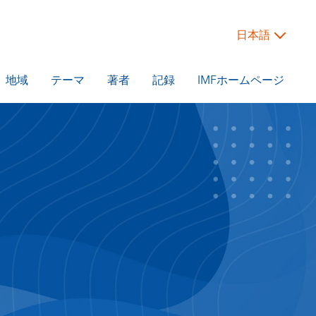
日本語
地域
テーマ
著者
記録
IMFホームページ