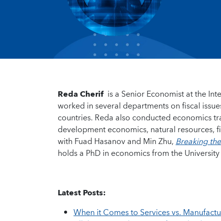
Reda Cherif
is a Senior Economist at the Int
worked in several departments on fiscal iss
countries. Reda also conducted economics trai
development economics, natural resources, fi
with Fuad Hasanov and Min Zhu,
Breaking the
holds a PhD in economics from the University
Latest Posts:
When it Comes to Services vs. Manufactu