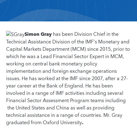
Simon Gray
has been Division Chief in the
Technical Assistance Division of the IMF's Monetary and
Capital Markets Department (MCM) since 2015, prior to
which he was a Lead Financial Sector Expert in MCM,
working on central bank monetary policy
implementation and foreign exchange operations
issues. He has worked at the IMF since 2007, after a 27-
year career at the Bank of England. He has been
involved in a range of IMF activities including several
Financial Sector Assessment Program teams including
the United States and China as well as providing
technical assistance in a range of countries. Mr. Gray
graduated from Oxford University
.