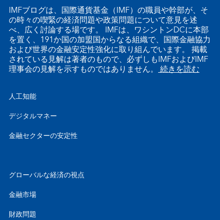
IMFブログは、国際通貨基金（IMF）の職員や幹部が、そ
の時々の喫緊の経済問題や政策問題について意見を述
べ、広く討論する場です。 IMFは、ワシントンDCに本部
を置く、191か国の加盟国からなる組織で、国際金融協力
および世界の金融安定性強化に取り組んでいます。 掲載
されている見解は著者のもので、必ずしもIMFおよびIMF
理事会の見解を示すものではありません。
続きを読む
人工知能
デジタルマネー
金融セクターの安定性
グローバルな経済の視点
金融市場
財政問題