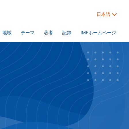
日本語
地域
テーマ
著者
記録
IMFホームページ