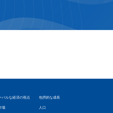
ーバルな経済の視点
包摂的な成長
市場
人口