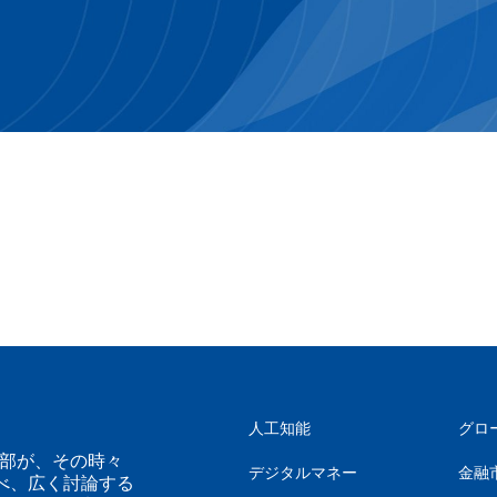
人工知能
グロ
幹部が、その時々
デジタルマネー
金融
べ、広く討論する